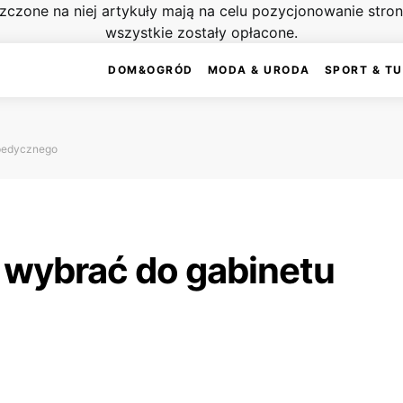
szczone na niej artykuły mają na celu pozycjonowanie str
wszystkie zostały opłacone.
DOM&OGRÓD
MODA & URODA
SPORT & T
opedycznego
 wybrać do gabinetu