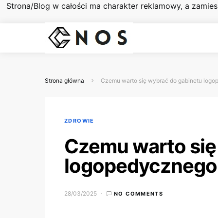
Strona/Blog w całości ma charakter reklamowy, a zamie
Strona główna
Czemu warto się wybrać do gabinetu log
ZDROWIE
Czemu warto się
logopedycznego
28/03/2025
NO COMMENTS