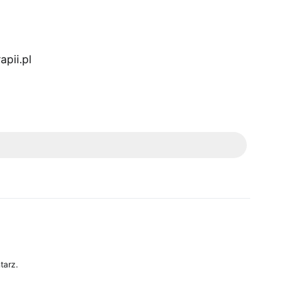
pii.pl
tarz.