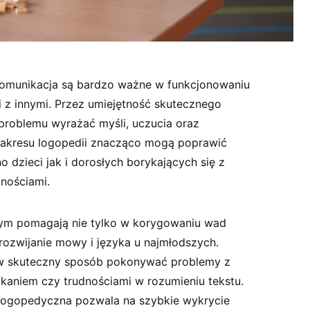
omunikacja są bardzo ważne w funkcjonowaniu
i z innymi. Przez umiejętność skutecznego
problemu wyrażać myśli, uczucia oraz
 zakresu logopedii znacząco mogą poprawić
 dzieci jak i dorosłych borykających się z
nościami.
ym pomagają nie tylko w korygowaniu wad
rozwijanie mowy i języka u najmłodszych.
w skuteczny sposób pokonywać problemy z
kaniem czy trudnościami w rozumieniu tekstu.
ogopedyczna pozwala na szybkie wykrycie