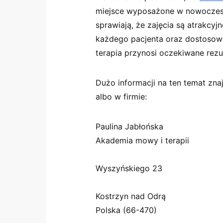
miejsce wyposażone w nowoczesn
sprawiają, że zajęcia są atrakcyj
każdego pacjenta oraz dostosow
terapia przynosi oczekiwane rezul
Dużo informacji na ten temat znaj
albo w firmie:
Paulina Jabłońska
Akademia mowy i terapii
Wyszyńskiego 23
Kostrzyn nad Odrą
Polska (66-470)