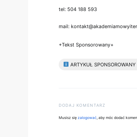
tel: 504 188 593
mail: kontakt@akademiamowyitera
+Tekst Sponsorowany+
ARTYKUŁ SPONSOROWANY
DODAJ KOMENTARZ
Musisz się
zalogować
, aby móc dodać komen