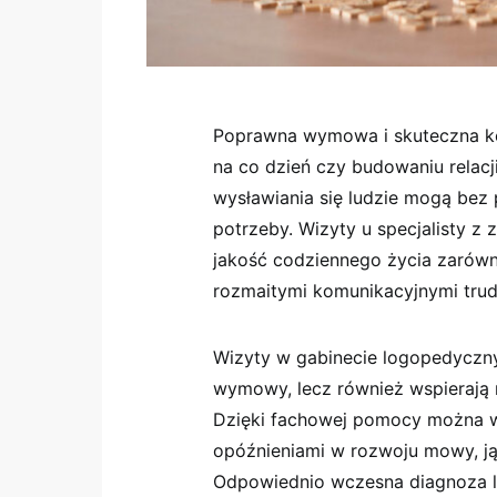
Poprawna wymowa i skuteczna k
na co dzień czy budowaniu relacj
wysławiania się ludzie mogą bez 
potrzeby. Wizyty u specjalisty z
jakość codziennego życia zarówno
rozmaitymi komunikacyjnymi trud
Wizyty w gabinecie logopedyczn
wymowy, lecz również wspierają 
Dzięki fachowej pomocy można 
opóźnieniami w rozwoju mowy, ją
Odpowiednio wczesna diagnoza l