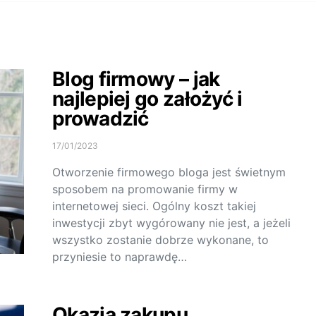
Blog firmowy – jak
najlepiej go założyć i
prowadzić
17/01/2023
Otworzenie firmowego bloga jest świetnym
sposobem na promowanie firmy w
internetowej sieci. Ogólny koszt takiej
inwestycji zbyt wygórowany nie jest, a jeżeli
wszystko zostanie dobrze wykonane, to
przyniesie to naprawdę…
Okazja zakupu