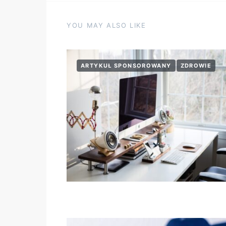
YOU MAY ALSO LIKE
ARTYKUŁ SPONSOROWANY
ZDROWIE