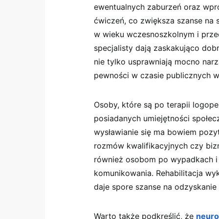
ewentualnych zaburzeń oraz wpr
ćwiczeń, co zwiększa szanse na s
w wieku wczesnoszkolnym i prze
specjalisty dają zaskakująco dob
nie tylko usprawniają mocno narz
pewności w czasie publicznych 
Osoby, które są po terapii logo
posiadanych umiejętności społe
wysławianie się ma bowiem pozy
rozmów kwalifikacyjnych czy bi
również osobom po wypadkach i u
komunikowania. Rehabilitacja 
daje spore szanse na odzyskanie 
Warto także podkreślić, że
neuro