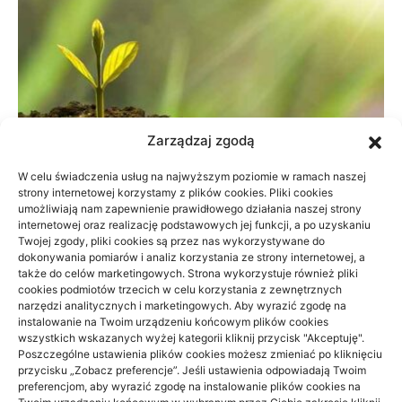
Zarządzaj zgodą
W celu świadczenia usług na najwyższym poziomie w ramach naszej
strony internetowej korzystamy z plików cookies. Pliki cookies
umożliwiają nam zapewnienie prawidłowego działania naszej strony
Dane do naliczenia wynagrodzeń w
internetowej oraz realizację podstawowych jej funkcji, a po uzyskaniu
Twojej zgody, pliki cookies są przez nas wykorzystywane do
małej firmie
dokonywania pomiarów i analiz korzystania ze strony internetowej, a
także do celów marketingowych. Strona wykorzystuje również pliki
21/06/2026
cookies podmiotów trzecich w celu korzystania z zewnętrznych
narzędzi analitycznych i marketingowych. Aby wyrazić zgodę na
instalowanie na Twoim urządzeniu końcowym plików cookies
wszystkich wskazanych wyżej kategorii kliknij przycisk "Akceptuję".
Poszczególne ustawienia plików cookies możesz zmieniać po kliknięciu
przycisku „Zobacz preferencje”. Jeśli ustawienia odpowiadają Twoim
preferencjom, aby wyrazić zgodę na instalowanie plików cookies na