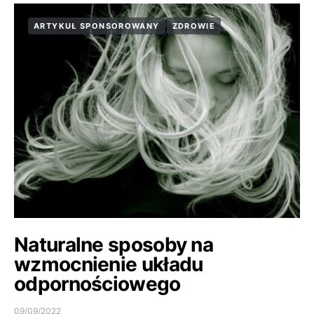
ARTYKUŁ SPONSOROWANY
ZDROWIE
Naturalne sposoby na
wzmocnienie układu
odpornościowego
09/09/2022