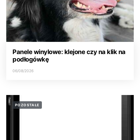
Panele winylowe: klejone czy na klik na
podłogówkę
06/08/2026
POZOSTAŁE