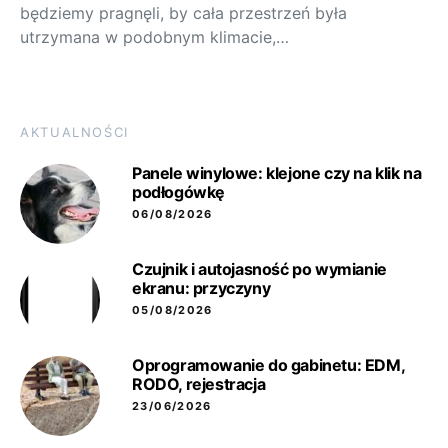
będziemy pragnęli, by cała przestrzeń była
utrzymana w podobnym klimacie,…
AKTUALNOŚCI
Panele winylowe: klejone czy na klik na
podłogówkę
06/08/2026
Czujnik i autojasność po wymianie
ekranu: przyczyny
05/08/2026
Oprogramowanie do gabinetu: EDM,
RODO, rejestracja
23/06/2026