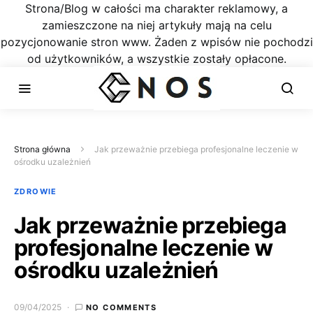
Strona/Blog w całości ma charakter reklamowy, a
zamieszczone na niej artykuły mają na celu
pozycjonowanie stron www. Żaden z wpisów nie pochodzi
od użytkowników, a wszystkie zostały opłacone.
Strona główna
Jak przeważnie przebiega profesjonalne leczenie w
ośrodku uzależnień
ZDROWIE
Jak przeważnie przebiega
profesjonalne leczenie w
ośrodku uzależnień
09/04/2025
NO COMMENTS