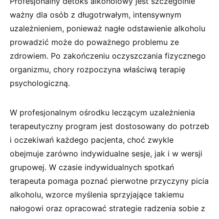
Profesjonalny detoks alkoholowy jest szczególnie
ważny dla osób z długotrwałym, intensywnym
uzależnieniem, ponieważ nagłe odstawienie alkoholu
prowadzić może do poważnego problemu ze
zdrowiem. Po zakończeniu oczyszczania fizycznego
organizmu, chory rozpoczyna właściwą terapię
psychologiczną.
W profesjonalnym ośrodku leczącym uzależnienia
terapeutyczny program jest dostosowany do potrzeb
i oczekiwań każdego pacjenta, choć zwykle
obejmuje zarówno indywidualne sesje, jak i w wersji
grupowej. W czasie indywidualnych spotkań
terapeuta pomaga poznać pierwotne przyczyny picia
alkoholu, wzorce myślenia sprzyjające takiemu
nałogowi oraz opracować strategie radzenia sobie z