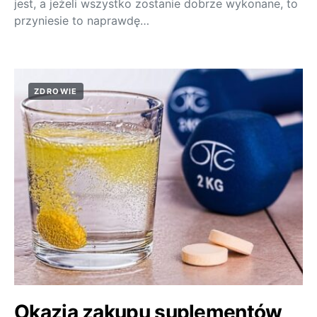
jest, a jeżeli wszystko zostanie dobrze wykonane, to
przyniesie to naprawdę…
ZDROWIE
Okazja zakupu suplementów,