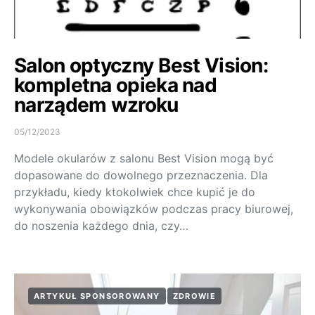
Salon optyczny Best Vision:
kompletna opieka nad
narządem wzroku
05/12/2023
Modele okularów z salonu Best Vision mogą być
dopasowane do dowolnego przeznaczenia. Dla
przykładu, kiedy ktokolwiek chce kupić je do
wykonywania obowiązków podczas pracy biurowej,
do noszenia każdego dnia, czy…
ARTYKUŁ SPONSOROWANY
ZDROWIE