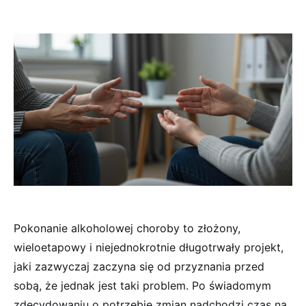
Pokonanie alkoholowej choroby to złożony,
wieloetapowy i niejednokrotnie długotrwały projekt,
jaki zazwyczaj zaczyna się od przyznania przed
sobą, że jednak jest taki problem. Po świadomym
zdecydowaniu o potrzebie zmian nadchodzi czas na