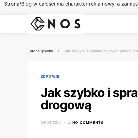
Strona/Blog w całości ma charakter reklamowy, a zamie
Strona główna
Jak szybko i sprawnie zamówić pomoc dr
ZDROWIE
Jak szybko i sp
drogową
24/03/2025
NO COMMENTS