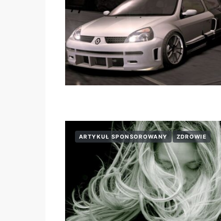
ARTYKUŁ SPONSOROWANY
ZDROWIE