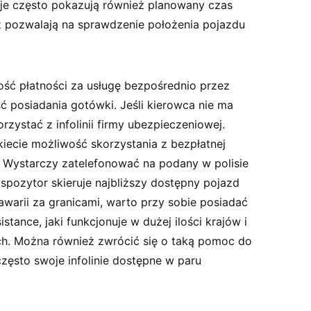
acje często pokazują również planowany czas
 pozwalają na sprawdzenie położenia pojazdu
ść płatności za usługę bezpośrednio przez
ść posiadania gotówki. Jeśli kierowca nie ma
orzystać z infolinii firmy ubezpieczeniowej.
iecie możliwość skorzystania z bezpłatnej
 Wystarczy zatelefonować na podany w polisie
yspozytor skieruje najbliższy dostępny pojazd
arii za granicami, warto przy sobie posiadać
ance, jaki funkcjonuje w dużej ilości krajów i
h. Można również zwrócić się o taką pomoc do
często swoje infolinie dostępne w paru