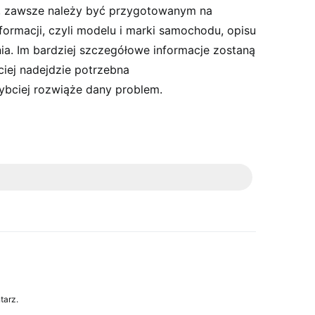
, zawsze należy być przygotowanym na
ormacji, czyli modelu i marki samochodu, opisu
ia. Im bardziej szczegółowe informacje zostaną
ciej nadejdzie potrzebna
zybciej rozwiąże dany problem.
tarz.