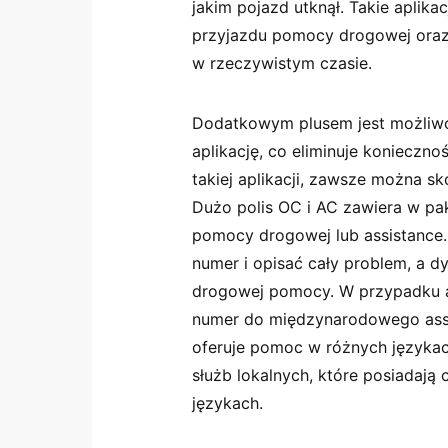
jakim pojazd utknął. Takie aplik
przyjazdu pomocy drogowej oraz
w rzeczywistym czasie.
Dodatkowym plusem jest możliwo
aplikację, co eliminuje konieczno
takiej aplikacji, zawsze można sk
Dużo polis OC i AC zawiera w pak
pomocy drogowej lub assistance.
numer i opisać cały problem, a d
drogowej pomocy. W przypadku aw
numer do międzynarodowego assist
oferuje pomoc w różnych językac
służb lokalnych, które posiadają 
językach.