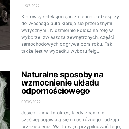
11/07/2022
Kierowcy selekcjonując zmienne podzespoły
do własnego auta kierują się przeróżnymi
wytycznymi. Niezmiernie kolosalną rolę w
wyborze, zwłaszcza zewnętrznych, części
samochodowych odgrywa pora roku. Tak
także jest w wypadku wyboru felg…
Naturalne sposoby na
wzmocnienie układu
odpornościowego
09/09/2022
Jesień i zima to okres, kiedy znacznie
częściej pojawiają się u nas różnego rodzaju
przeziębienia. Warto więc przypilnować tego,