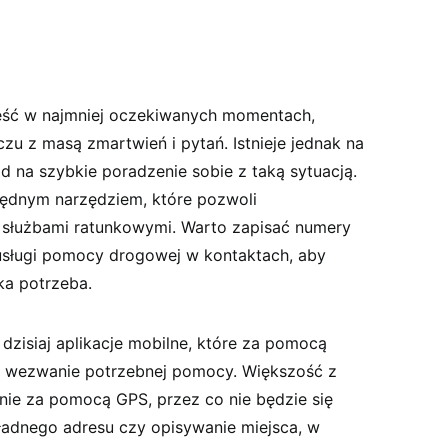
ść w najmniej oczekiwanych momentach,
u z masą zmartwień i pytań. Istnieje jednak na
 na szybkie poradzenie sobie z taką sytuacją.
będnym narzędziem, które pozwoli
 służbami ratunkowymi. Warto zapisać numery
usługi pomocy drogowej w kontaktach, aby
ka potrzeba.
dzisiaj aplikacje mobilne, które za pomocą
ją wezwanie potrzebnej pomocy. Większość z
nie za pomocą GPS, przez co nie będzie się
adnego adresu czy opisywanie miejsca, w