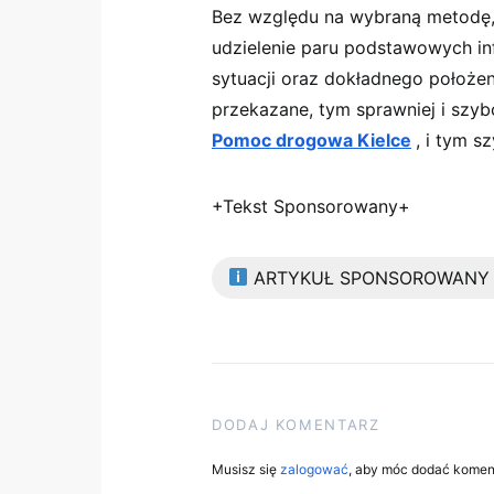
Bez względu na wybraną metodę
udzielenie paru podstawowych inf
sytuacji oraz dokładnego położen
przekazane, tym sprawniej i szyb
Pomoc drogowa Kielce
, i tym s
+Tekst Sponsorowany+
ARTYKUŁ SPONSOROWANY
DODAJ KOMENTARZ
Musisz się
zalogować
, aby móc dodać komen