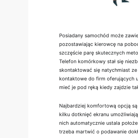
Posiadany samochód może zawie
pozostawiając kierowcę na pobocz
szczęście parę skutecznych metod
Telefon komórkowy stał się niez
skontaktować się natychmiast ze
kontaktowe do firm oferujących 
mieć je pod ręką kiedy zajdzie ta
Najbardziej komfortową opcją są 
kilku dotknięć ekranu umożliwia
nich automatycznie ustala położe
trzeba martwić o podawanie dokł