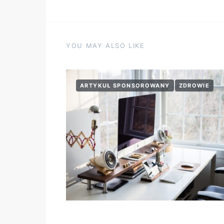
YOU MAY ALSO LIKE
ARTYKUŁ SPONSOROWANY
ZDROWIE