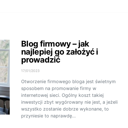
Blog firmowy – jak
najlepiej go założyć i
prowadzić
17/01/2023
Otworzenie firmowego bloga jest świetnym
sposobem na promowanie firmy w
internetowej sieci. Ogólny koszt takiej
inwestycji zbyt wygórowany nie jest, a jeżeli
wszystko zostanie dobrze wykonane, to
przyniesie to naprawdę…