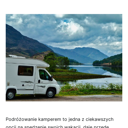
Podróżowanie kamperem to jedna z ciekawszych
opcji na spędzenie swoich wakacji, daje przede