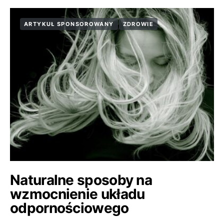
ARTYKUŁ SPONSOROWANY
ZDROWIE
Naturalne sposoby na
wzmocnienie układu
odpornościowego