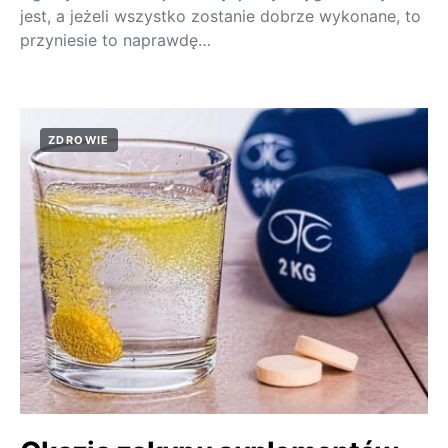
jest, a jeżeli wszystko zostanie dobrze wykonane, to
przyniesie to naprawdę…
ZDROWIE