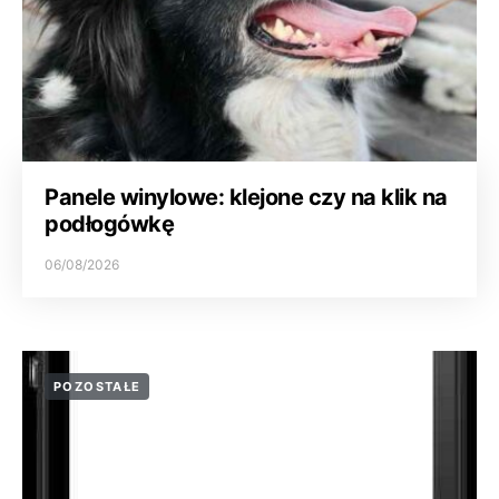
Panele winylowe: klejone czy na klik na
podłogówkę
06/08/2026
POZOSTAŁE