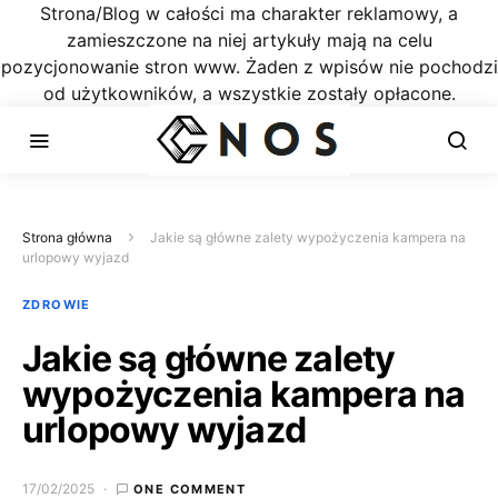
Strona/Blog w całości ma charakter reklamowy, a
zamieszczone na niej artykuły mają na celu
pozycjonowanie stron www. Żaden z wpisów nie pochodzi
od użytkowników, a wszystkie zostały opłacone.
Strona główna
Jakie są główne zalety wypożyczenia kampera na
urlopowy wyjazd
ZDROWIE
Jakie są główne zalety
wypożyczenia kampera na
urlopowy wyjazd
17/02/2025
ONE COMMENT