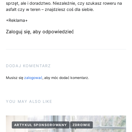
sprzęt, ale i doradztwo. Niezależnie, czy szukasz roweru na
asfalt czy w teren – znajdziesz coś dla siebie.
+Reklama+
Zaloguj się, aby odpowiedzieć
DODAJ KOMENTARZ
Musisz się
zalogować
, aby móc dodać komentarz.
YOU MAY ALSO LIKE
ARTYKUŁ SPONSOROWANY
ZDROWIE