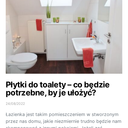
Płytki do toalety – co będzie
potrzebne, by je ułożyć?
24/08/2022
Łazienka jest takim pomieszczeniem w stworzonym
przez nas domu, jakie niezmiernie trudno będzie nam