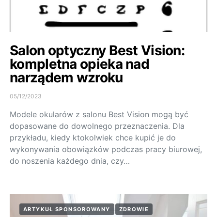
Salon optyczny Best Vision:
kompletna opieka nad
narządem wzroku
05/12/2023
Modele okularów z salonu Best Vision mogą być
dopasowane do dowolnego przeznaczenia. Dla
przykładu, kiedy ktokolwiek chce kupić je do
wykonywania obowiązków podczas pracy biurowej,
do noszenia każdego dnia, czy…
ARTYKUŁ SPONSOROWANY
ZDROWIE