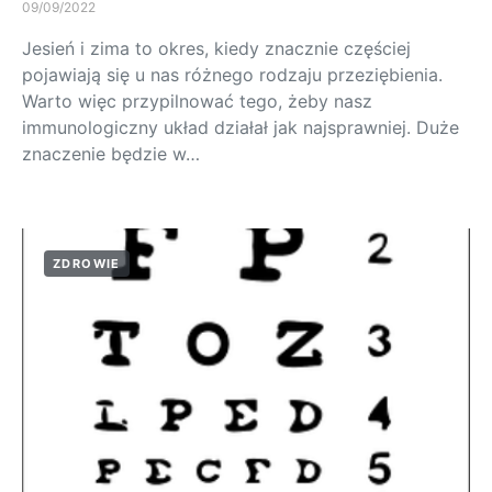
09/09/2022
Jesień i zima to okres, kiedy znacznie częściej
pojawiają się u nas różnego rodzaju przeziębienia.
Warto więc przypilnować tego, żeby nasz
immunologiczny układ działał jak najsprawniej. Duże
znaczenie będzie w…
ZDROWIE