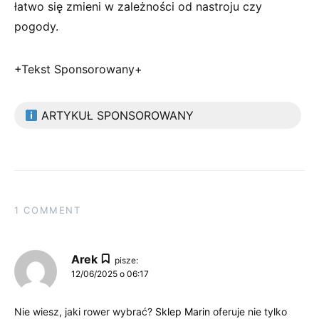
łatwo się zmieni w zależności od nastroju czy
pogody.
+Tekst Sponsorowany+
ARTYKUŁ SPONSOROWANY
1 COMMENT
Arek
pisze:
12/06/2025 o 06:17
Nie wiesz, jaki rower wybrać?
Sklep Marin
oferuje nie tylko