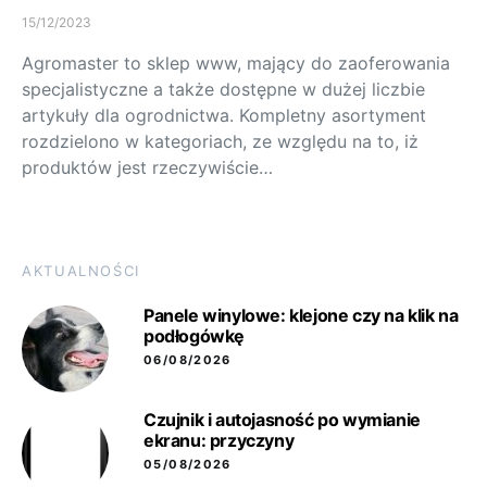
15/12/2023
Agromaster to sklep www, mający do zaoferowania
specjalistyczne a także dostępne w dużej liczbie
artykuły dla ogrodnictwa. Kompletny asortyment
rozdzielono w kategoriach, ze względu na to, iż
produktów jest rzeczywiście…
AKTUALNOŚCI
Panele winylowe: klejone czy na klik na
podłogówkę
06/08/2026
Czujnik i autojasność po wymianie
ekranu: przyczyny
05/08/2026