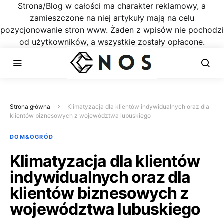
Strona/Blog w całości ma charakter reklamowy, a
zamieszczone na niej artykuły mają na celu
pozycjonowanie stron www. Żaden z wpisów nie pochodzi
od użytkowników, a wszystkie zostały opłacone.
Strona główna
Klimatyzacja dla klientów indywidualnych oraz dla
klientów biznesowych z województwa lubuskiego
DOM&OGRÓD
Klimatyzacja dla klientów
indywidualnych oraz dla
klientów biznesowych z
województwa lubuskiego