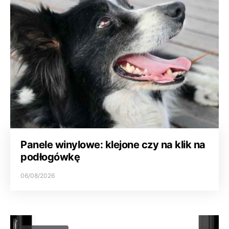
Panele winylowe: klejone czy na klik na
podłogówkę
06/08/2026