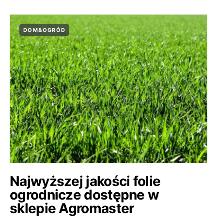
DOM&OGRÓD
Najwyższej jakości folie
ogrodnicze dostępne w
sklepie Agromaster