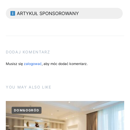
ARTYKUŁ SPONSOROWANY
DODAJ KOMENTARZ
Musisz się
zalogować
, aby móc dodać komentarz.
YOU MAY ALSO LIKE
DOM&OGRÓD