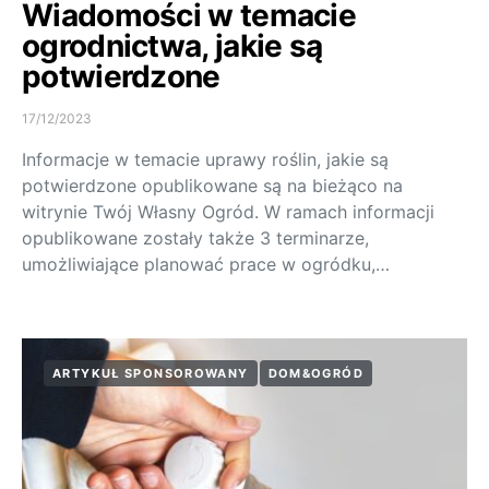
Wiadomości w temacie
ogrodnictwa, jakie są
potwierdzone
17/12/2023
Informacje w temacie uprawy roślin, jakie są
potwierdzone opublikowane są na bieżąco na
witrynie Twój Własny Ogród. W ramach informacji
opublikowane zostały także 3 terminarze,
umożliwiające planować prace w ogródku,…
ARTYKUŁ SPONSOROWANY
DOM&OGRÓD