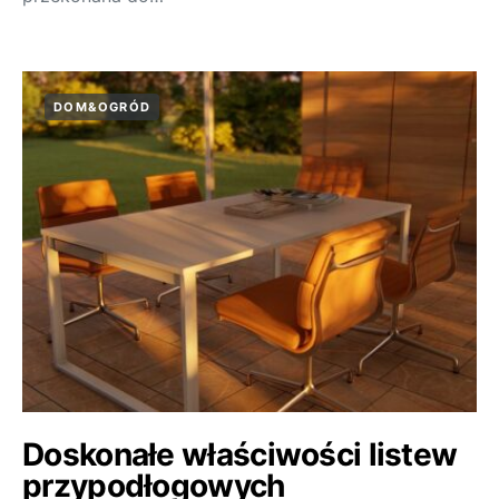
DOM&OGRÓD
Doskonałe właściwości listew
przypodłogowych