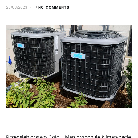
23/03/2023
NO COMMENTS
Przedsiębiorstwo Cold – Man proponuje klimatyzację