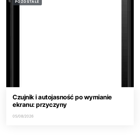
POZOSTAŁE
Czujnik i autojasność po wymianie
ekranu: przyczyny
05/08/2026