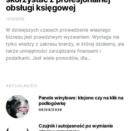
obsługi księgowej
11/12/2023
W dzisiejszych czasach prowadzenie własnego
biznesu jest prawdziwym wyzwaniem. Wymaga nie
tylko wiedzy z zakresu branży, w której działamy, ale
także umiejętności zarządzania finansami i
podatkami. Jest wiele powodów, dla…
AKTUALNOŚCI
Panele winylowe: klejone czy na klik na
podłogówkę
06/08/2026
Czujnik i autojasność po wymianie