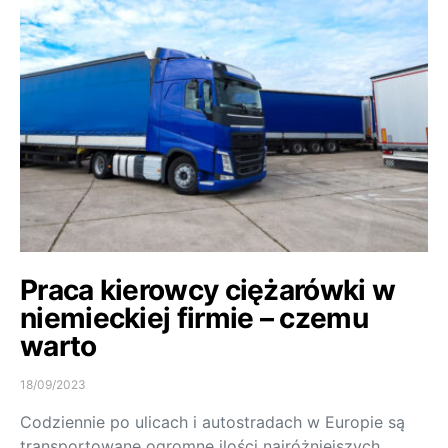
Praca kierowcy ciężarówki w
niemieckiej firmie – czemu
warto
18/09/2023
Codziennie po ulicach i autostradach w Europie są
transportowane ogromne ilości najróżniejszych