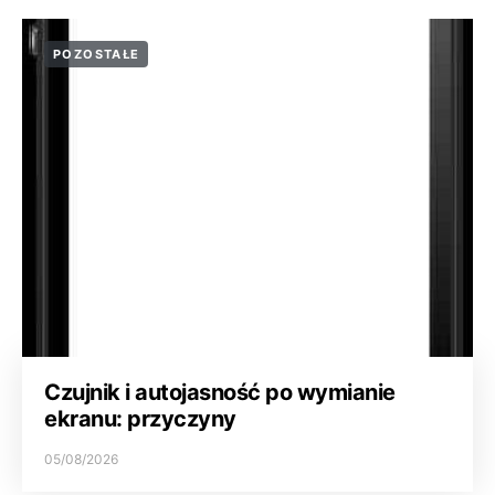
POZOSTAŁE
Czujnik i autojasność po wymianie
ekranu: przyczyny
05/08/2026