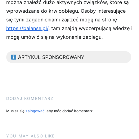
można znaleźć dużo aktywnych związków, które są
wprowadzane do krwioobiegu. Osoby interesujące
się tymi zagadnieniami zajrzeć mogą na stronę
https://balanse.pl/
, tam znajdą wyczerpującą wiedzę i
mogą umówić się na wykonanie zabiegu.
ARTYKUŁ SPONSOROWANY
DODAJ KOMENTARZ
Musisz się
zalogować
, aby móc dodać komentarz.
YOU MAY ALSO LIKE