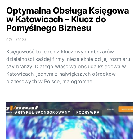
Optymalna Obsługa Księgowa
w Katowicach – Klucz do
Pomyślnego Biznesu
07/11/2023
Księgowość to jeden z kluczowych obszarów
działalności każdej firmy, niezależnie od jej rozmiaru
czy branży. Dlatego właściwa obsługa księgowa w
Katowicach, jednym z największych ośrodków
biznesowych w Polsce, ma ogromne…
ARTYKUŁ SPONSOROWANY
ROZRYWKA