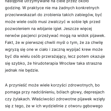
następnie utrzymywane na ciele przez około
godzinę. W praktyce nie ma żadnych konkretnych
przeciwwskazań do zrobienia takich zabiegów, być
może wiele osób musi zwalczyć w sobie lęk przed
pozwoleniem na wbijanie igieł. Jeszcze więcej
nerwów pacjenci przeżywać mogą na widok pijawek.
Fakt, że w pierwszej chwili myśl o tym, że za chwilę
wgryzą się one w ciało i zaczną wypijać krew może
być dla wielu osób przerażający, lecz potem okazuje
się szybko, że hirudoterapia Wrocław taka straszna
jednak nie będzie.
A przynieść może wiele korzyści zdrowotnych, bo
pomaga przy nadciśnieniu, bólach głowy, depresjach
czy żylakach. Właściwości zdrowotne pijawek wzięły
się z tego, że w ich wydzielinie z otworu gębowego