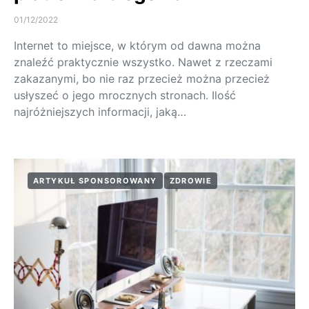
01/12/2022
Internet to miejsce, w którym od dawna można
znaleźć praktycznie wszystko. Nawet z rzeczami
zakazanymi, bo nie raz przecież można przecież
usłyszeć o jego mrocznych stronach. Ilość
najróżniejszych informacji, jaką…
ARTYKUŁ SPONSOROWANY
ZDROWIE