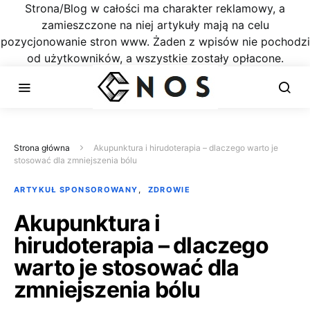
Strona/Blog w całości ma charakter reklamowy, a
zamieszczone na niej artykuły mają na celu
pozycjonowanie stron www. Żaden z wpisów nie pochodzi
od użytkowników, a wszystkie zostały opłacone.
Strona główna
Akupunktura i hirudoterapia – dlaczego warto je
stosować dla zmniejszenia bólu
ARTYKUŁ SPONSOROWANY
ZDROWIE
Akupunktura i
hirudoterapia – dlaczego
warto je stosować dla
zmniejszenia bólu