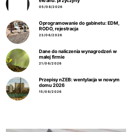
ekranu: przyczyny
05/08/2026
Oprogramowanie do gabinetu: EDM,
RODO, rejestracja
23/06/2026
Dane do naliczenia wynagrodzeń w
małej firmie
21/06/2026
Przepisy nZEB: wentylacja w nowym
domu 2026
15/06/2026