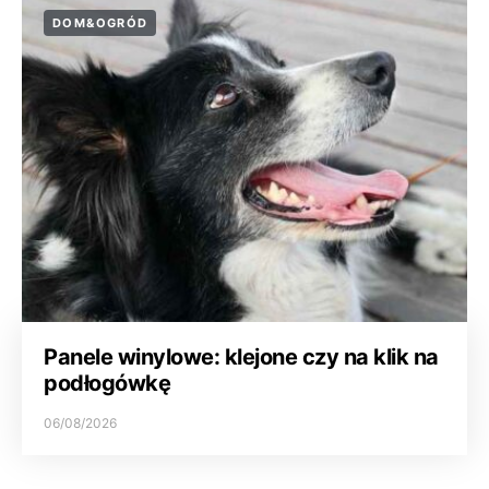
DOM&OGRÓD
Panele winylowe: klejone czy na klik na
podłogówkę
06/08/2026