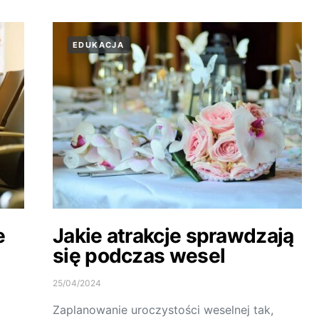
EDUKACJA
e
Jakie atrakcje sprawdzają
się podczas wesel
25/04/2024
Zaplanowanie uroczystości weselnej tak,