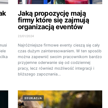
ak
Jaką propozycję mają
firmy które się zajmują
organizacją eventów
23/01/2024
musi
Najróżniejsze firmowe eventy cieszą się cały
ele
czas dużym zainteresowaniem. W ten sposób
kilka
można zapewnić swoim pracownikom bardzo
przyjemne oderwanie się od codziennej
pracy, lecz również możliwość integracji i
bliższego zapoznania…
EDUKACJA