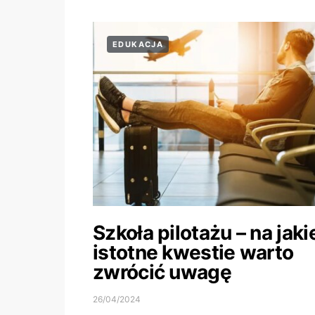
EDUKACJA
Szkoła pilotażu – na jaki
istotne kwestie warto
zwrócić uwagę
26/04/2024