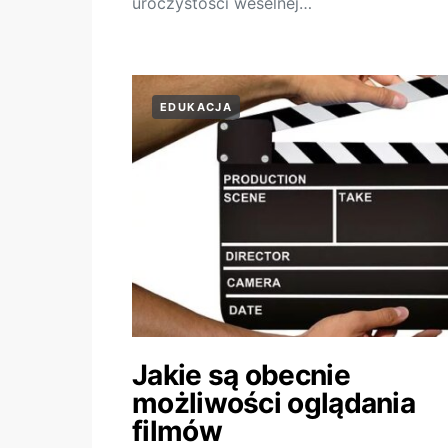
uroczystości weselnej…
EDUKACJA
Jakie są obecnie
możliwości oglądania
filmów