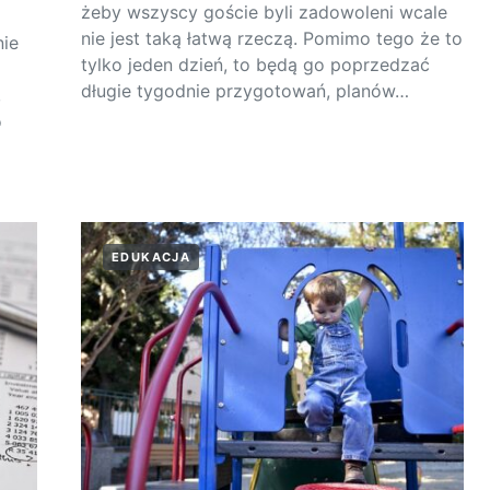
żeby wszyscy goście byli zadowoleni wcale
nie jest taką łatwą rzeczą. Pomimo tego że to
nie
tylko jeden dzień, to będą go poprzedzać
długie tygodnie przygotowań, planów…
,
o
EDUKACJA