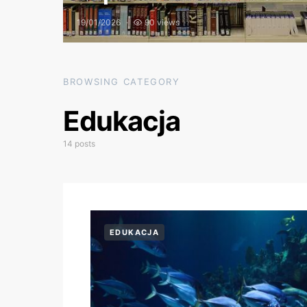
19/01/2026
90 views
BROWSING CATEGORY
Edukacja
14 posts
EDUKACJA