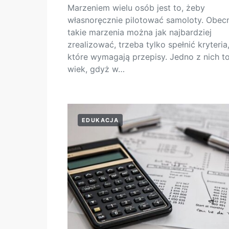
Marzeniem wielu osób jest to, żeby
własnoręcznie pilotować samoloty. Obec
takie marzenia można jak najbardziej
zrealizować, trzeba tylko spełnić kryteria
które wymagają przepisy. Jedno z nich t
wiek, gdyż w…
EDUKACJA