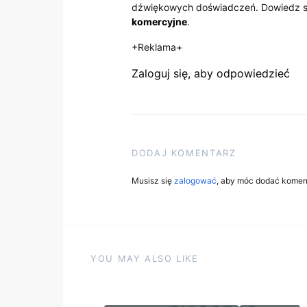
dźwiękowych doświadczeń. Dowiedz si
komercyjne
.
+Reklama+
Zaloguj się, aby odpowiedzieć
DODAJ KOMENTARZ
Musisz się
zalogować
, aby móc dodać komen
YOU MAY ALSO LIKE