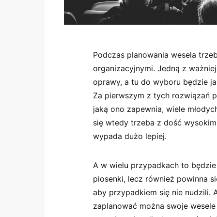
Podczas planowania wesela trzeb
organizacyjnymi. Jedną z ważniej
oprawy, a tu do wyboru będzie ja
Za pierwszym z tych rozwiązań p
jaką ono zapewnia, wiele młodych 
się wtedy trzeba z dość wysokim
wypada dużo lepiej.
A w wielu przypadkach to będzie 
piosenki, lecz również powinna s
aby przypadkiem się nie nudzili. A
zaplanować można swoje wesele 