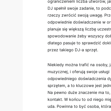
ograniczeniem liczba utworów, ja
DJ spełnił swoje zadanie, to pod
rzeczy zwrócić swoją uwagę. Prz
odpowiednie doświadczenie w org
planuje się większą liczbę uczes
spowodowanie żeby wszyscy dobrz
dlatego pasuje to sprawdzić dokł
przez takiego DJ-a sprzęt.
Niekiedy można trafić na osoby, 
muzycznej, i oferują swoje usługi
odpowiedniego doświadczenia dysp
sprzętem, a to kluczowe jest je
Na pewno duże znaczenie ma to, 
kontakt. W końcu to od niego mię
uda. Powinna to być osoba, która 