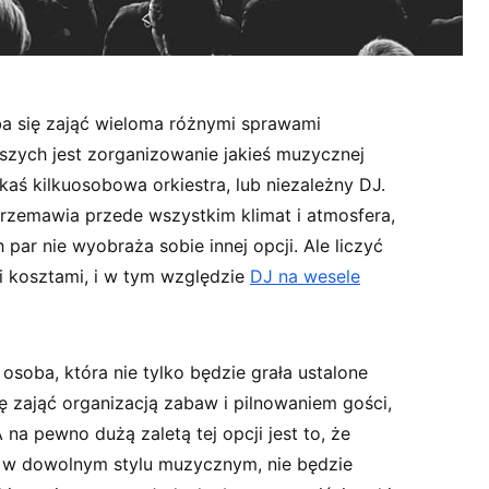
a się zająć wieloma różnymi sprawami
szych jest zorganizowanie jakieś muzycznej
kaś kilkuosobowa orkiestra, lub niezależny DJ.
rzemawia przede wszystkim klimat i atmosfera,
par nie wyobraża sobie innej opcji. Ale liczyć
i kosztami, i w tym względzie
DJ na wesele
osoba, która nie tylko będzie grała ustalone
ię zająć organizacją zabaw i pilnowaniem gości,
 na pewno dużą zaletą tej opcji jest to, że
w dowolnym stylu muzycznym, nie będzie