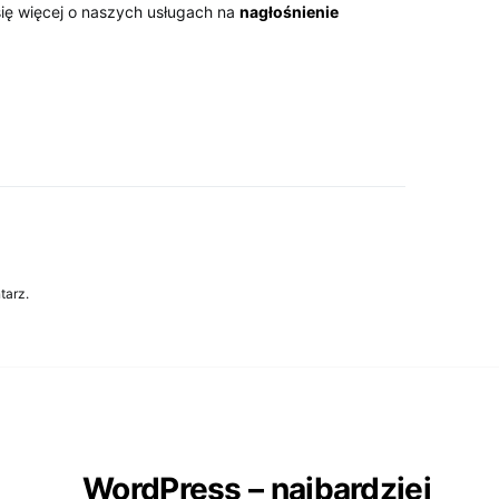
ę więcej o naszych usługach na
nagłośnienie
tarz.
WordPress – najbardziej