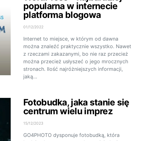
popularna w internecie
platforma blogowa
01/12/2022
Internet to miejsce, w którym od dawna
można znaleźć praktycznie wszystko. Nawet
z rzeczami zakazanymi, bo nie raz przecież
można przecież usłyszeć o jego mrocznych
stronach. Ilość najróżniejszych informacji,
jaką…
Fotobudka, jaka stanie się
centrum wielu imprez
15/12/2023
GO4PHOTO dysponuje fotobudką, która