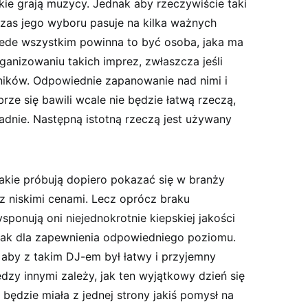
kie grają muzycy. Jednak aby rzeczywiście taki
czas jego wyboru pasuje na kilka ważnych
ede wszystkim powinna to być osoba, jaka ma
anizowaniu takich imprez, zwłaszcza jeśli
tników. Odpowiednie zapanowanie nad nimi i
e się bawili wcale nie będzie łatwą rzeczą,
adnie. Następną istotną rzeczą jest używany
jakie próbują dopiero pokazać się w branży
 z niskimi cenami. Lecz oprócz braku
onują oni niejednokrotnie kiepskiej jakości
dnak dla zapewnienia odpowiedniego poziomu.
aby z takim DJ-em był łatwy i przyjemny
dzy innymi zależy, jak ten wyjątkowy dzień się
będzie miała z jednej strony jakiś pomysł na