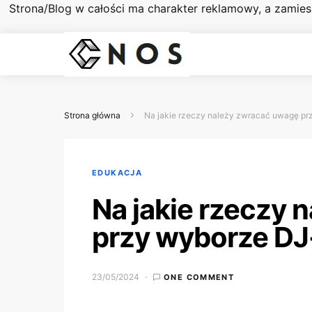
Strona/Blog w całości ma charakter reklamowy, a zamie
Strona główna
Na jakie rzeczy należy zwracać uwagę pr
EDUKACJA
Na jakie rzeczy 
przy wyborze DJ
23/05/2024
ONE COMMENT