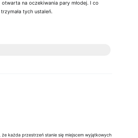
ż otwarta na oczekiwania pary młodej. I co
j trzymała tych ustaleń.
, że każda przestrzeń stanie się miejscem wyjątkowych