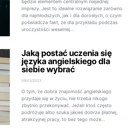
będzie elementem centralnym niejednej
imprezy. Jest to idealne rozwiązanie zarówno
dla najmłodszych, jak i dla dorosłych, o czym
poświadcza fakt, że dla przykładu podczas
uroczystości weselnej…
Jaką postać uczenia się
języka angielskiego dla
siebie wybrać
09/03/2023
O tym, że dobra znajomość angielskiego
przydaje się w życiu, nie trzeba nikogo
zbytnio przekonywać. Jeżeli ktoś często
podróżuje albo szuka jakieś dobrze płatnej,
atrakcyjnej pracy, to bez tego może…