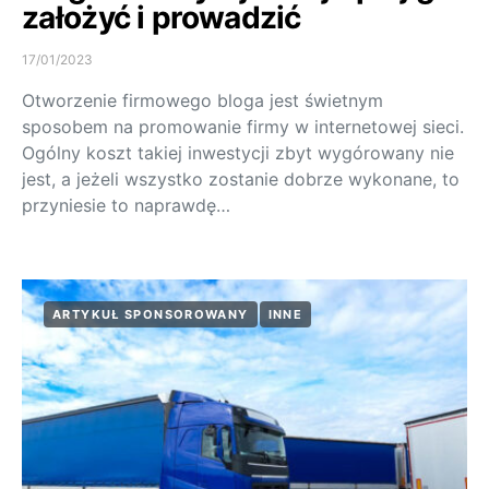
założyć i prowadzić
17/01/2023
Otworzenie firmowego bloga jest świetnym
sposobem na promowanie firmy w internetowej sieci.
Ogólny koszt takiej inwestycji zbyt wygórowany nie
jest, a jeżeli wszystko zostanie dobrze wykonane, to
przyniesie to naprawdę…
ARTYKUŁ SPONSOROWANY
INNE