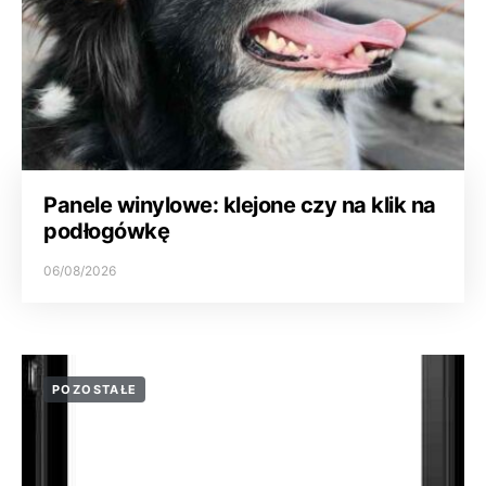
Panele winylowe: klejone czy na klik na
podłogówkę
06/08/2026
POZOSTAŁE