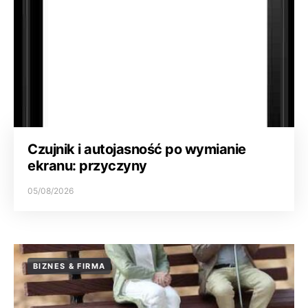
Czujnik i autojasność po wymianie
ekranu: przyczyny
05/08/2026
BIZNES & FIRMA