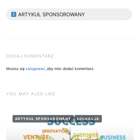
ARTYKUŁ SPONSOROWANY
DODAJ KOMENTARZ
Musisz się
zalogować
, aby móc dodać komentarz.
YOU MAY ALSO LIKE
ARTYKUŁ SPONSOROWANY
EDUKACJA