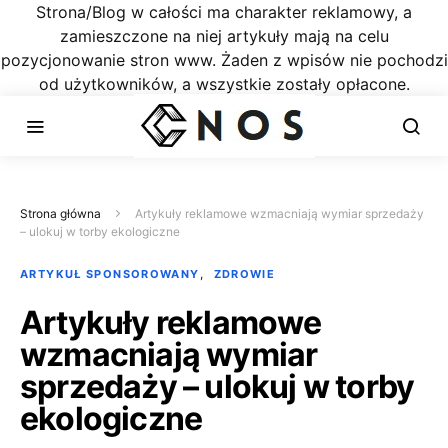
Strona/Blog w całości ma charakter reklamowy, a
zamieszczone na niej artykuły mają na celu
pozycjonowanie stron www. Żaden z wpisów nie pochodzi
od użytkowników, a wszystkie zostały opłacone.
Strona główna
Artykuły reklamowe wzmacniają wymiar sprzedaży
– ulokuj w torby ekologiczne
ARTYKUŁ SPONSOROWANY
ZDROWIE
Artykuły reklamowe
wzmacniają wymiar
sprzedaży – ulokuj w torby
ekologiczne