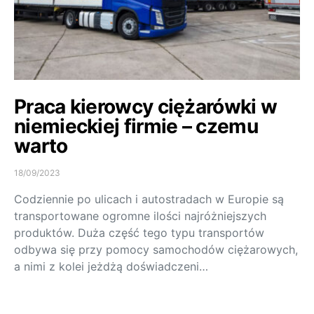
Praca kierowcy ciężarówki w
niemieckiej firmie – czemu
warto
18/09/2023
Codziennie po ulicach i autostradach w Europie są
transportowane ogromne ilości najróżniejszych
produktów. Duża część tego typu transportów
odbywa się przy pomocy samochodów ciężarowych,
a nimi z kolei jeżdżą doświadczeni…