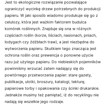
Jest to ekologiczne rozwiązanie pozwalające
ograniczyć wycinkę drzew potrzebnych do produkcji
papieru. W jaki sposób wiadomo produkuje się go z
celulozy, która jest ważkim faktorem budulca
komórek roślinnych. Znajduje się ona w różnych
częściach roślin (korze, liściach, nasionach, pniach,
łodygach czy źdźbłach traw), a jest niezbędna do
wytworzenia papieru. Skutkiem tego znacząca jest
ochrona roślin oraz prewencja o ponowne użycie
razu już użytego papieru. Do niebieskich pojemników
powinniśmy wrzucać zatem nadający się do
powtórnego przetworzenia papier: stare gazety,
publikacje, ulotki, broszury, katalogi, tekturę,
papierowe torby i opakowania czy ścinki drukarskie.
Jednakże musimy też pamiętać, iż do recyklingu nie
nadają się wszelkie jego rodzaje.