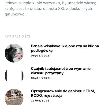
jednym sklepie kupić wszystko, by urządzić własną
szafę. Jest to odzież damska XXL z doskonałych
gatunkowo…
AKTUALNOŚCI
Panele winylowe: klejone czy na klik na
podłogówkę
06/08/2026
Czujnik i autojasność po wymianie
ekranu: przyczyny
05/08/2026
Oprogramowanie do gabinetu: EDM,
RODO, rejestracja
23/06/2026