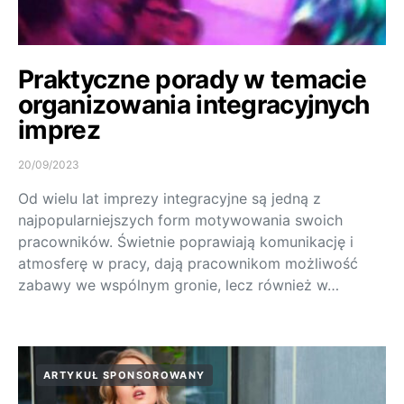
Praktyczne porady w temacie
organizowania integracyjnych
imprez
20/09/2023
Od wielu lat imprezy integracyjne są jedną z
najpopularniejszych form motywowania swoich
pracowników. Świetnie poprawiają komunikację i
atmosferę w pracy, dają pracownikom możliwość
zabawy we wspólnym gronie, lecz również w…
ARTYKUŁ SPONSOROWANY