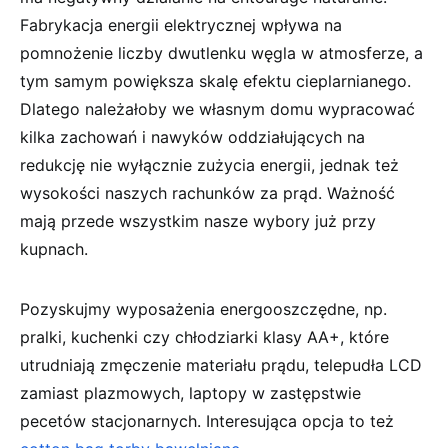
Fabrykacja energii elektrycznej wpływa na
pomnożenie liczby dwutlenku węgla w atmosferze, a
tym samym powiększa skalę efektu cieplarnianego.
Dlatego należałoby we własnym domu wypracować
kilka zachowań i nawyków oddziałujących na
redukcję nie wyłącznie zużycia energii, jednak też
wysokości naszych rachunków za prąd. Ważność
mają przede wszystkim nasze wybory już przy
kupnach.
Pozyskujmy wyposażenia energooszczędne, np.
pralki, kuchenki czy chłodziarki klasy AA+, które
utrudniają zmęczenie materiału prądu, telepudła LCD
zamiast plazmowych, laptopy w zastępstwie
pecetów stacjonarnych. Interesująca opcja to też