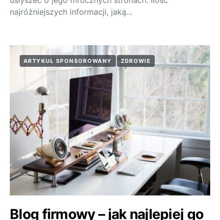
usłyszeć o jego mrocznych stronach. Ilość
najróżniejszych informacji, jaką…
ARTYKUŁ SPONSOROWANY
ZDROWIE
Blog firmowy – jak najlepiej go