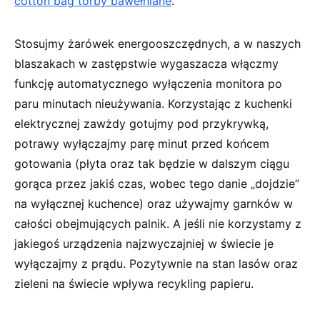
cotton bag torby bawełniane
.
Stosujmy żarówek energooszczędnych, a w naszych
blaszakach w zastępstwie wygaszacza włączmy
funkcję automatycznego wyłączenia monitora po
paru minutach nieużywania. Korzystając z kuchenki
elektrycznej zawżdy gotujmy pod przykrywką,
potrawy wyłączajmy parę minut przed końcem
gotowania (płyta oraz tak będzie w dalszym ciągu
gorąca przez jakiś czas, wobec tego danie „dojdzie”
na wyłącznej kuchence) oraz używajmy garnków w
całości obejmujących palnik. A jeśli nie korzystamy z
jakiegoś urządzenia najzwyczajniej w świecie je
wyłączajmy z prądu. Pozytywnie na stan lasów oraz
zieleni na świecie wpływa recykling papieru.