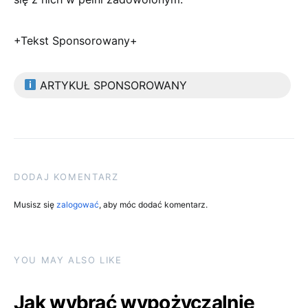
+Tekst Sponsorowany+
ARTYKUŁ SPONSOROWANY
DODAJ KOMENTARZ
Musisz się
zalogować
, aby móc dodać komentarz.
YOU MAY ALSO LIKE
Jak wybrać wypożyczalnię