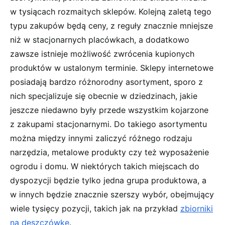
w tysiącach rozmaitych sklepów. Kolejną zaletą tego
typu zakupów będą ceny, z reguły znacznie mniejsze
niż w stacjonarnych placówkach, a dodatkowo
zawsze istnieje możliwość zwrócenia kupionych
produktów w ustalonym terminie. Sklepy internetowe
posiadają bardzo różnorodny asortyment, sporo z
nich specjalizuje się obecnie w dziedzinach, jakie
jeszcze niedawno były przede wszystkim kojarzone
z zakupami stacjonarnymi. Do takiego asortymentu
można między innymi zaliczyć różnego rodzaju
narzędzia, metalowe produkty czy też wyposażenie
ogrodu i domu. W niektórych takich miejscach do
dyspozycji będzie tylko jedna grupa produktowa, a
w innych będzie znacznie szerszy wybór, obejmujący
wiele tysięcy pozycji, takich jak na przykład
zbiorniki
na deszczówkę
.