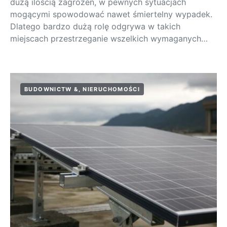
dużą ilością zagrożeń, w pewnych sytuacjach
mogącymi spowodować nawet śmiertelny wypadek.
Dlatego bardzo dużą rolę odgrywa w takich
miejscach przestrzeganie wszelkich wymaganych…
BUDOWNICTW &, NIERUCHOMOŚCI