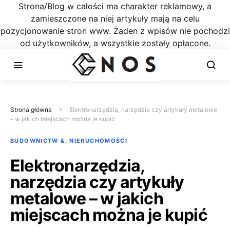
Strona/Blog w całości ma charakter reklamowy, a
zamieszczone na niej artykuły mają na celu
pozycjonowanie stron www. Żaden z wpisów nie pochodzi
od użytkowników, a wszystkie zostały opłacone.
Strona główna
Elektronarzędzia, narzędzia czy artykuły metalowe
– w jakich miejscach można je kupić
BUDOWNICTW &, NIERUCHOMOŚCI
Elektronarzędzia,
narzędzia czy artykuły
metalowe – w jakich
miejscach można je kupić