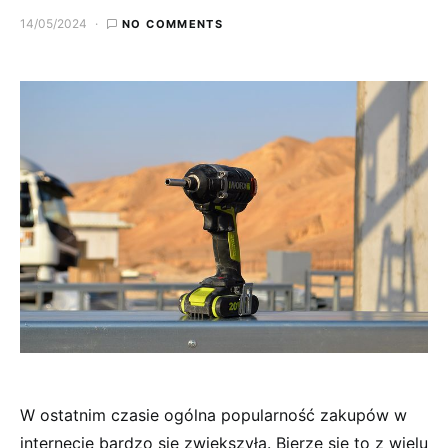
14/05/2024
NO COMMENTS
W ostatnim czasie ogólna popularność zakupów w
internecie bardzo się zwiększyła. Bierze się to z wielu