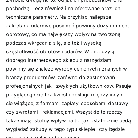
pochodzą. Lecz również i na oferowane oraz ich
techniczne parametry. Na przykład najlepsze
zakrętarki udarowe posiadać powinny duży moment
obrotowy, co ma największy wpływ na tworzoną
podczas wkręcania siłę, ale też i wysoką
częstotliwość obrotów i udarów. W propozycji
dobrego internetowego sklepu z narzędziami
powinny się znaleźć wyroby cenionych i znanych w
branży producentów, zarówno do zastosowań
profesjonalnych jak i zwykłych użytkowników. Pasuje
przyglądnąć się też kwestii obsługi, między innymi
się wiążącej z formami zapłaty, sposobami dostawy
czy zwrotami i reklamacjami. Wszystkie te rzeczy
także mają istotny wpływ na to, jak ostatecznie będą
wyglądać zakupy w tego typu sklepie i czy będzie
się z nich w pełni zadowolonym.