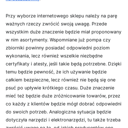
Przy wyborze internetowego sklepu należy na parę
ważnych rzeczy zwrócić swoją uwagę. Przede
wszystkim duże znaczenie będzie miał proponowany
w nim asortymenty. Wspomniane już pompa czy
zbiorniki powinny posiadać odpowiedni poziom
wykonania, lecz również wszelkie niezbędne
certyfikaty i atesty, jeśli takie będą potrzebne. Dzięki
temu będzie pewność, że ich używanie będzie
całkiem bezpieczne, lecz również nie będą się one
psuć po upływie krótkiego czasu. Duże znaczenie
mieć też będzie duże zróżnicowanie towarów, przez
co każdy z klientów będzie mógł dobrać odpowiedni
do swoich potrzeb. Analogiczna sytuacja będzie
dotyczyła narzędzi i elektronarzędzi, tu także trzeba
zwrócić uwagę na to, od jakich producentów one