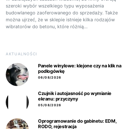
szeroki wybór wszelkiego typu wyposażenia
budowlanego zaoferowanego do sprzedaży. Także
można ujrzeć, że w sklepie istnieje kilka rodzajów
wibratorów do betonu, które różnią…
AKTUALNOŚCI
Panele winylowe: klejone czy na klik na
podłogówkę
06/08/2026
Czujnik i autojasność po wymianie
ekranu: przyczyny
05/08/2026
Oprogramowanie do gabinetu: EDM,
RODO, rejestracja