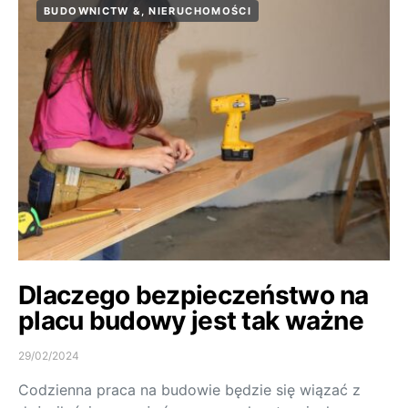
BUDOWNICTW &, NIERUCHOMOŚCI
Dlaczego bezpieczeństwo na
placu budowy jest tak ważne
29/02/2024
Codzienna praca na budowie będzie się wiązać z