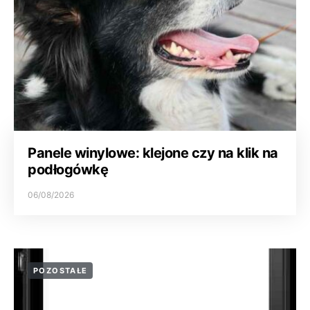
Panele winylowe: klejone czy na klik na
podłogówkę
06/08/2026
POZOSTAŁE