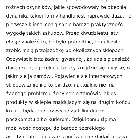
różnych czynników, jakie spowodowały że obecnie
dynamika takiej formy handlu jest naprawdę duża. Po
pierwsze klienci cenią sobie bardzo praktyczność i
wygodę takich zakupów. Przed dwudziestu laty
chcąc znaleźć to, co było potrzebne, to należało
zrobić małą przejażdżkę po okolicznych sklepach.
Oczywiście bez żadnej gwarancji, że uda się znaleźć
daną rzecz, a jeżeli nie to czy znajdzie się miejsce, w
jakim się ją zamówi. Pojawienie się internetowych
sklepów zmieniło to bardzo, i aktualnie nie ma
żadnego problemu, żeby sobie zamówić jakieś
produkty w sklepie znajdującym się na drugim końcu
kraju, i będą one przesłane za kilka dni do
paczkomatu albo kurierem. Dzięki temu się ma
możliwość dostępu do bardzo szerokiego
asortymentu, ponieważ zamówienia składać można