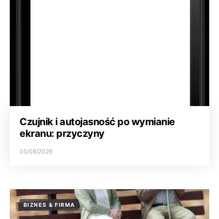
Czujnik i autojasność po wymianie
ekranu: przyczyny
05/08/2026
BIZNES & FIRMA