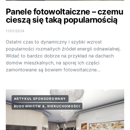
Panele fotowoltaiczne – czemu
cieszą się taką popularnością
11/01/2024
Ostatni czas to dynamiczny i szybki wzrost
popularności rozmaitych źródeł energii odnawialnej.
Widać to bardzo dobrze na przykład na dachach
domów mieszkalnych, na sporej ich części
zamontowane są bowiem fotowoltaiczne…
ARTYKUŁ SPONSOROWANY
BUDOWNICTW &, NIERUCHOMOŚCI