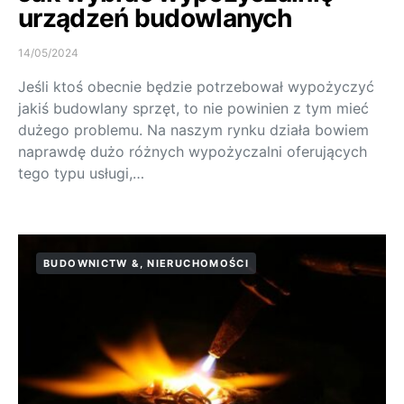
urządzeń budowlanych
14/05/2024
Jeśli ktoś obecnie będzie potrzebował wypożyczyć
jakiś budowlany sprzęt, to nie powinien z tym mieć
dużego problemu. Na naszym rynku działa bowiem
naprawdę dużo różnych wypożyczalni oferujących
tego typu usługi,…
BUDOWNICTW &, NIERUCHOMOŚCI