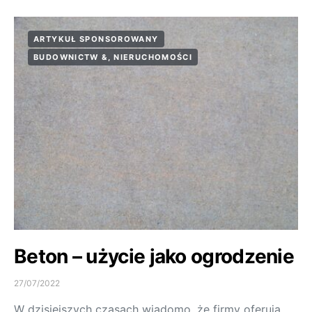
ARTYKUŁ SPONSOROWANY
BUDOWNICTW &, NIERUCHOMOŚCI
Beton – użycie jako ogrodzenie
27/07/2022
W dzisiejszych czasach wiadomo, że firmy oferują