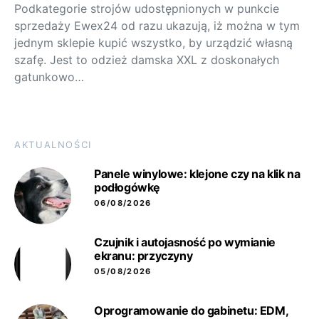
Podkategorie strojów udostępnionych w punkcie
sprzedaży Ewex24 od razu ukazują, iż można w tym
jednym sklepie kupić wszystko, by urządzić własną
szafę. Jest to odzież damska XXL z doskonałych
gatunkowo…
AKTUALNOŚCI
Panele winylowe: klejone czy na klik na
podłogówkę
06/08/2026
Czujnik i autojasność po wymianie
ekranu: przyczyny
05/08/2026
Oprogramowanie do gabinetu: EDM,