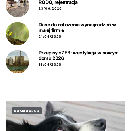
RODO, rejestracja
23/06/2026
Dane do naliczenia wynagrodzeń w
małej firmie
21/06/2026
Przepisy nZEB: wentylacja w nowym
domu 2026
15/06/2026
DOM&OGRÓD