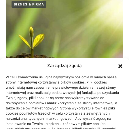
BIZNES & FIRMA
Zarządzaj zgodą
W celu świadczenia usług na najwyższym poziomie w ramach naszej
strony internetowej korzystamy z plików cookies. Pliki cookies
umożliwiają nam zapewnienie prawidłowego działania naszej strony
Dane do naliczenia wynagrodzeń w
internetowej oraz realizację podstawowych jej funkcji, a po uzyskaniu
Twojej zgody, pliki cookies są przez nas wykorzystywane do
małej firmie
dokonywania pomiarów i analiz korzystania ze strony internetowej, a
także do celów marketingowych. Strona wykorzystuje również pliki
21/06/2026
cookies podmiotów trzecich w celu korzystania z zewnętrznych
narzędzi analitycznych i marketingowych. Aby wyrazić zgodę na
instalowanie na Twoim urządzeniu końcowym plików cookies
wszystkich wskazanych wyżej kategorii kliknij przycisk "Akceptuję".