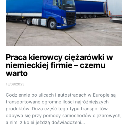
Praca kierowcy ciężarówki w
niemieckiej firmie – czemu
warto
18/09/2023
Codziennie po ulicach i autostradach w Europie są
transportowane ogromne ilości najróżniejszych
produktów. Duża część tego typu transportów
odbywa się przy pomocy samochodów ciężarowych,
a nimi z kolei jeżdżą doświadczeni…