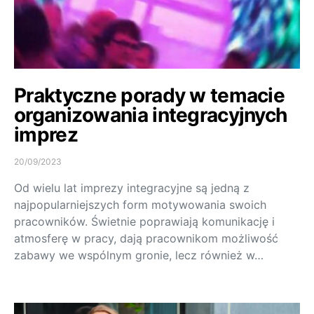
Praktyczne porady w temacie
organizowania integracyjnych
imprez
20/09/2023
Od wielu lat imprezy integracyjne są jedną z
najpopularniejszych form motywowania swoich
pracowników. Świetnie poprawiają komunikację i
atmosferę w pracy, dają pracownikom możliwość
zabawy we wspólnym gronie, lecz również w…