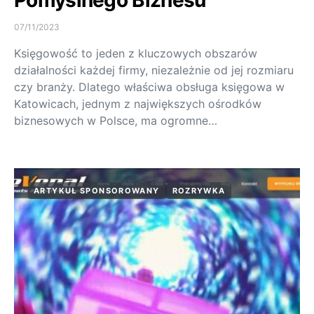
Pomyślnego Biznesu
07/11/2023
Księgowość to jeden z kluczowych obszarów
działalności każdej firmy, niezależnie od jej rozmiaru
czy branży. Dlatego właściwa obsługa księgowa w
Katowicach, jednym z największych ośrodków
biznesowych w Polsce, ma ogromne…
ARTYKUŁ SPONSOROWANY
ROZRYWKA