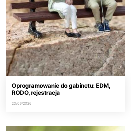
Oprogramowanie do gabinetu: EDM,
RODO, rejestracja
23/06/2026