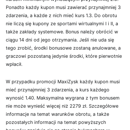
Ponadto każdy kupon musi zawierać przynajmniej 3
zdarzenia, a każde z nich mieć kurs 1.3. Do obrotu
nie liczą się kupony ze sportami wirtualnymi I i II, a
także zakłady systemowe. Bonus należy obrócić w
ciągu 14 dni od jego otrzymania. Jeśli nie uda się
tego zrobić, środki bonusowe zostaną anulowane, a
graczowi pozostaną jedynie środki, które pierwotnie
wpłacił.
W przypadku promocji MaxiZysk każdy kupon musi
mieć przynajmniej 3 zdarzenia, a kurs każdego
wynosić 1.40. Maksymalna wygrana z tym bonusem
nie może wynieść więcej niż 2279 zł. Szczegółowe
informacje na temat warunków obrotu, a także
pozostałych informacji na temat powyższych