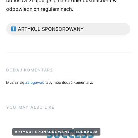
bonusów znajdują się na stronie bukmachera w
odpowiednich regulaminach.
ARTYKUŁ SPONSOROWANY
DODAJ KOMENTARZ
Musisz się
zalogować
, aby móc dodać komentarz.
YOU MAY ALSO LIKE
ARTYKUŁ SPONSOROWANY
EDUKACJA