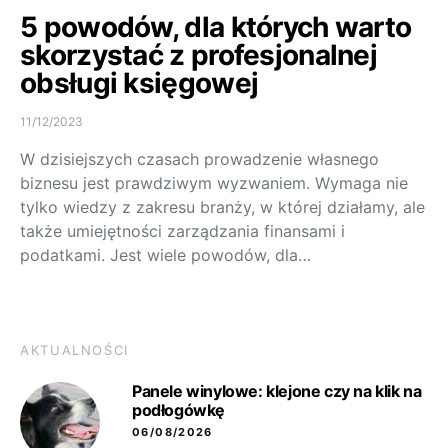
5 powodów, dla których warto
skorzystać z profesjonalnej
obsługi księgowej
11/12/2023
W dzisiejszych czasach prowadzenie własnego
biznesu jest prawdziwym wyzwaniem. Wymaga nie
tylko wiedzy z zakresu branży, w której działamy, ale
także umiejętności zarządzania finansami i
podatkami. Jest wiele powodów, dla…
AKTUALNOŚCI
Panele winylowe: klejone czy na klik na
podłogówkę
06/08/2026