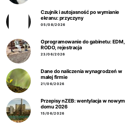
Czujnik i autojasność po wymianie
ekranu: przyczyny
05/08/2026
Oprogramowanie do gabinetu: EDM,
RODO, rejestracja
23/06/2026
Dane do naliczenia wynagrodzeń w
małej firmie
21/06/2026
Przepisy nZEB: wentylacja w nowym
domu 2026
15/06/2026