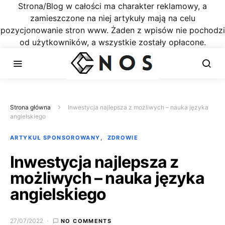
Strona/Blog w całości ma charakter reklamowy, a
zamieszczone na niej artykuły mają na celu
pozycjonowanie stron www. Żaden z wpisów nie pochodzi
od użytkowników, a wszystkie zostały opłacone.
Strona główna
Inwestycja najlepsza z możliwych – nauka języka
angielskiego
ARTYKUŁ SPONSOROWANY
ZDROWIE
Inwestycja najlepsza z
możliwych – nauka języka
angielskiego
27/07/2022
NO COMMENTS