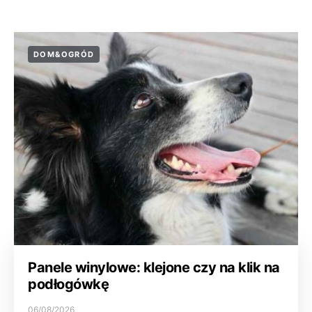
DOM&OGRÓD
Panele winylowe: klejone czy na klik na
podłogówkę
06/08/2026