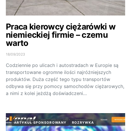
Praca kierowcy ciężarówki w
niemieckiej firmie – czemu
warto
18/09/2023
Codziennie po ulicach i autostradach w Europie są
transportowane ogromne ilości najróżniejszych
produktów. Duża część tego typu transportów
odbywa się przy pomocy samochodów ciężarowych,
a nimi z kolei jeżdżą doświadczeni…
ARTYKUŁ SPONSOROWANY
ROZRYWKA