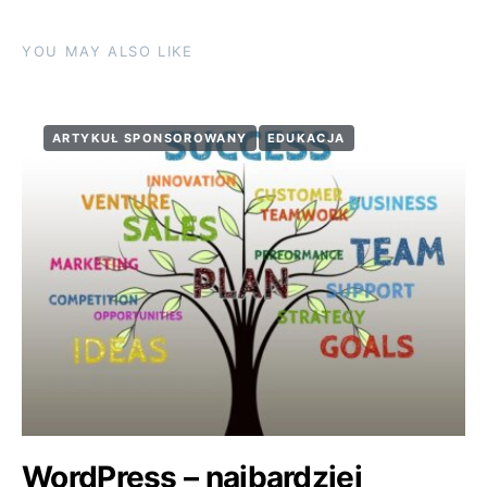
YOU MAY ALSO LIKE
ARTYKUŁ SPONSOROWANY
EDUKACJA
WordPress – najbardziej