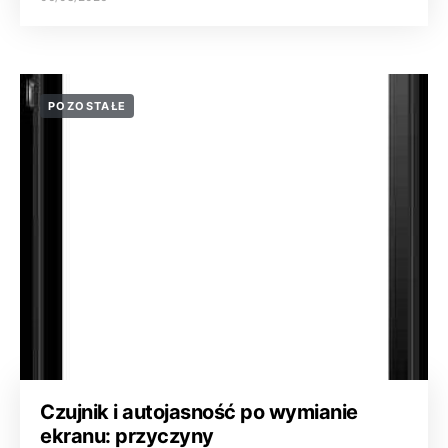
POZOSTAŁE
Czujnik i autojasność po wymianie
ekranu: przyczyny