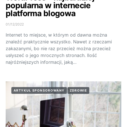
popularna w internecie
platforma blogowa
01/12/2022
Internet to miejsce, w którym od dawna można
znaleźć praktycznie wszystko. Nawet z rzeczami
zakazanymi, bo nie raz przecież można przecież
usłyszeć o jego mrocznych stronach. Ilość
najróżniejszych informacji, jaką…
ARTYKUŁ SPONSOROWANY
ZDROWIE