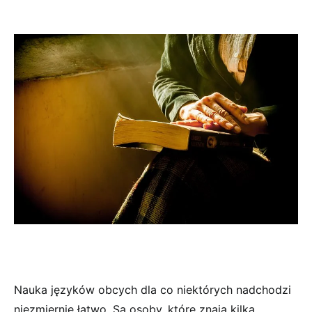
Nauka języków obcych dla co niektórych nadchodzi
niezmiernie łatwo. Są osoby, które znają kilka