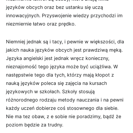
języków obcych oraz bez ustanku się uczą
innowacyjnych. Przyswojenie wiedzy przychodzi im
niezmiernie łatwo oraz prędko.
Niemniej jednak są i tacy, i pewnie w większości, dla
jakich nauka języków obcych jest prawdziwą męką.
Języka angielski jest jednak wręcz konieczny,
nieznajomość tego języka może być uciążliwa. W
następstwie tego dla tych, którzy mają kłopot z
nauką języków poleca się zajęcia na kursach
językowych w szkołach. Szkoły stosują
różnorodnego rodzaju metody nauczania i na pewni
każdy uczeń dobierze coś stosownego dla siebie.
Nie ma tez obaw, z e sobie nie poradzimy, bądź że
poziom będzie za trudny.