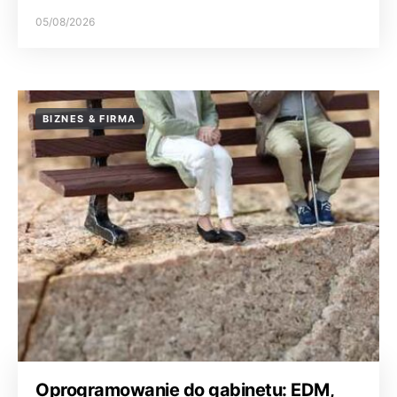
05/08/2026
BIZNES & FIRMA
Oprogramowanie do gabinetu: EDM,