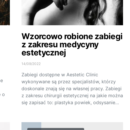
Wzorcowo robione zabiegi
z zakresu medycyny
estetycznej
14/09/2022
Zabiegi dostępne w Aestetic Clinic
de
wykonywane są przez specjalistów, którzy
doskonale znają się na własnej pracy. Zabiegi
e o
z zakresu chirurgii estetycznej na jakie można
się zapisać to: plastyka powiek, odsysanie…