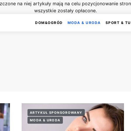
szczone na niej artykuły mają na celu pozycjonowanie str
wszystkie zostały opłacone.
DOM&OGRÓD
MODA & URODA
SPORT & T
ARTYKUŁ SPONSOROWANY
MODA & URODA