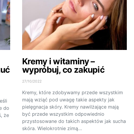
Kremy i witaminy –
zuć
wypróbuj, co zakupić
27/10/2022
Kremy, które zdobywamy przede wszystkim
mają wziąć pod uwagę takie aspekty jak
eśli
pielęgnacja skóry. Kremy nawilżające mają
ne do
być przede wszystkim odpowiednio
, że
przystosowane do takich aspektów jak sucha
skóra. Wielokrotnie zimą…