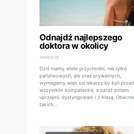
Odnajdź najlepszego
doktora w okolicy
16/09/2022
Dziś mamy wiele przychodni, nie tylko
państwowych, ale oraz prywatnych,
wymagamy więc od lekarzy by byli prze
wszystkim kompetentni, a zaraz potem
uprzejmi, dystyngowani i z klasą. Obecni
takich…