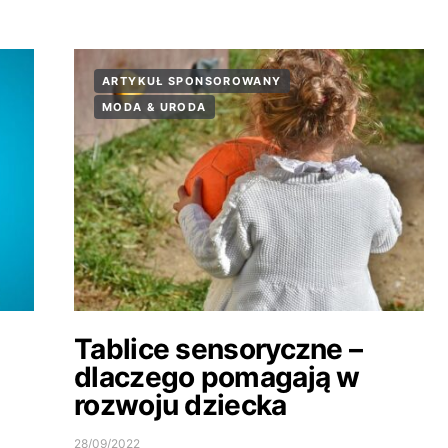
ARTYKUŁ SPONSOROWANY
MODA & URODA
Tablice sensoryczne –
dlaczego pomagają w
rozwoju dziecka
28/09/2022