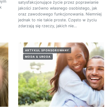
wnym
satysfakcjonujące życie przez poprawianie
k
jakości zarówno własnego osobistego, jak
oraz zawodowego funkcjonowania. Niemniej
jednak to nie takie proste. Często w życiu
zdarzają się rzeczy, jakich nie…
ARTYKUŁ SPONSOROWANY
MODA & URODA