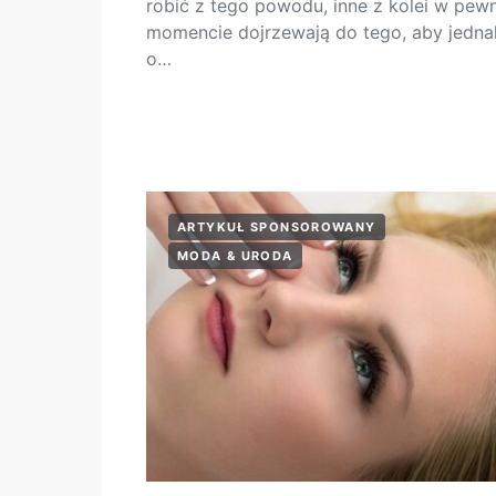
robić z tego powodu, inne z kolei w pe
momencie dojrzewają do tego, aby jedna
o…
ARTYKUŁ SPONSOROWANY
MODA & URODA