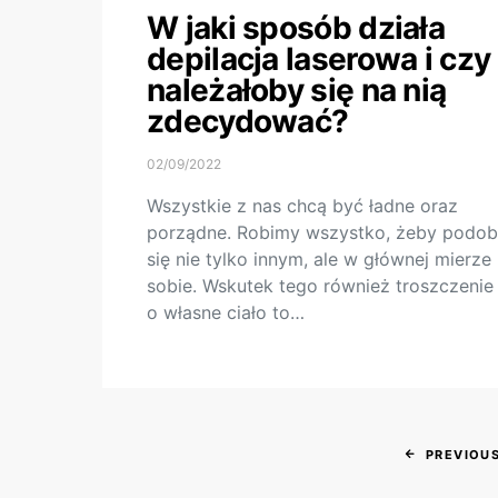
W jaki sposób działa
depilacja laserowa i czy
należałoby się na nią
zdecydować?
02/09/2022
Wszystkie z nas chcą być ładne oraz
porządne. Robimy wszystko, żeby podo
się nie tylko innym, ale w głównej mierze
sobie. Wskutek tego również troszczenie 
o własne ciało to…
PREVIOU