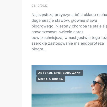
03/10/2022
Najczęstszą przyczyną bólu układu ruchu
degeneracje stawów, głównie stawu
biodrowego. Niestety choroba ta staje si
nowoczesnym świecie coraz
powszechniejsza, w następstwie tego też
szerokie zastosowanie ma endoproteza
biodra.…
ARTYKUŁ SPONSOROWANY
MODA & URODA