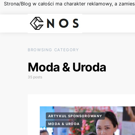
Strona/Blog w całości ma charakter reklamowy, a zamie
BROWSING CATEGORY
Moda & Uroda
35 posts
ARTYKUŁ SPONSOROWANY
MODA & URODA