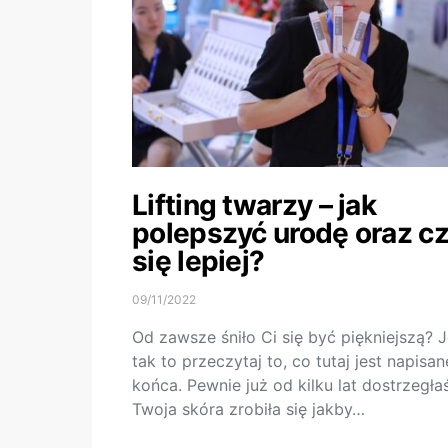
Lifting twarzy – jak
polepszyć urodę oraz c
się lepiej?
09/11/2022
Od zawsze śniło Ci się być piękniejszą? J
tak to przeczytaj to, co tutaj jest napisa
końca. Pewnie już od kilku lat dostrzegłaś
Twoja skóra zrobiła się jakby…