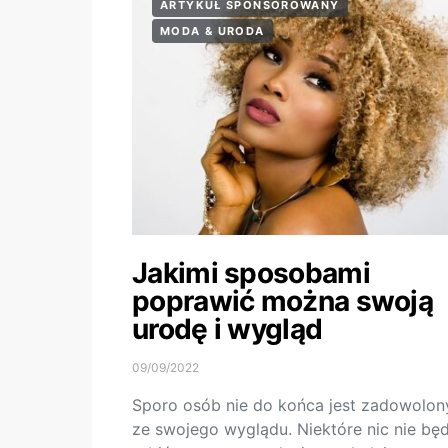
ARTYKUŁ SPONSOROWANY
MODA & URODA
Jakimi sposobami
poprawić można swoją
urodę i wygląd
09/09/2022
Sporo osób nie do końca jest zadowolon
ze swojego wyglądu. Niektóre nic nie bę