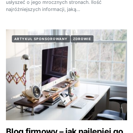
usłyszeć o jego mrocznych stronach. Ilość
najróżniejszych informacji, jaką…
ARTYKUŁ SPONSOROWANY
ZDROWIE
Blog firmowy – jak najlepiej go