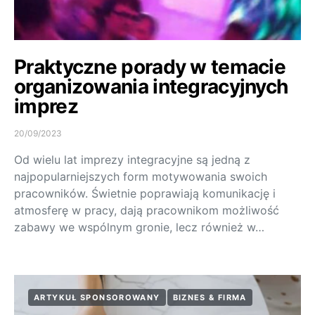
Praktyczne porady w temacie
organizowania integracyjnych
imprez
20/09/2023
Od wielu lat imprezy integracyjne są jedną z
najpopularniejszych form motywowania swoich
pracowników. Świetnie poprawiają komunikację i
atmosferę w pracy, dają pracownikom możliwość
zabawy we wspólnym gronie, lecz również w…
ARTYKUŁ SPONSOROWANY
BIZNES & FIRMA