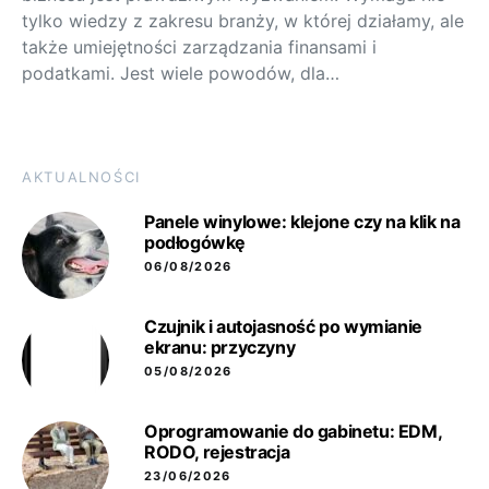
tylko wiedzy z zakresu branży, w której działamy, ale
także umiejętności zarządzania finansami i
podatkami. Jest wiele powodów, dla…
AKTUALNOŚCI
Panele winylowe: klejone czy na klik na
podłogówkę
06/08/2026
Czujnik i autojasność po wymianie
ekranu: przyczyny
05/08/2026
Oprogramowanie do gabinetu: EDM,
RODO, rejestracja
23/06/2026