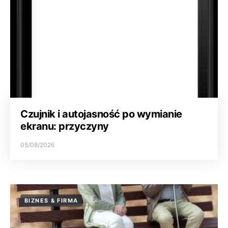
Czujnik i autojasność po wymianie
ekranu: przyczyny
05/08/2026
BIZNES & FIRMA