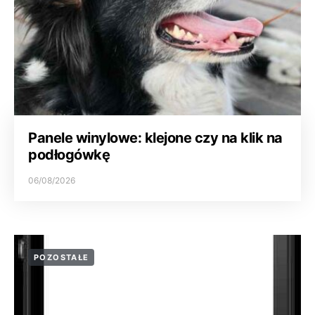
Panele winylowe: klejone czy na klik na
podłogówkę
06/08/2026
POZOSTAŁE