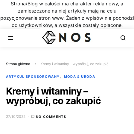
Strona/Blog w całości ma charakter reklamowy, a
zamieszczone na niej artykuły mają na celu
pozycjonowanie stron www. Żaden z wpisów nie pochodzi
od użytkowników, a wszystkie zostały opłacone.
Strona główna
Kremy i witaminy – wypróbuj, co zakupić
ARTYKUŁ SPONSOROWANY
MODA & URODA
Kremy i witaminy –
wypróbuj, co zakupić
27/10/2022
NO COMMENTS