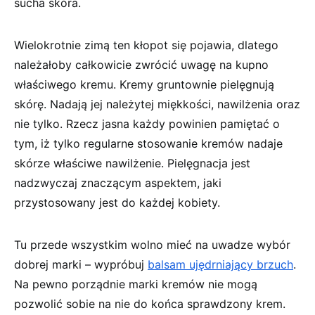
sucha skóra.
Wielokrotnie zimą ten kłopot się pojawia, dlatego
należałoby całkowicie zwrócić uwagę na kupno
właściwego kremu. Kremy gruntownie pielęgnują
skórę. Nadają jej należytej miękkości, nawilżenia oraz
nie tylko. Rzecz jasna każdy powinien pamiętać o
tym, iż tylko regularne stosowanie kremów nadaje
skórze właściwe nawilżenie. Pielęgnacja jest
nadzwyczaj znaczącym aspektem, jaki
przystosowany jest do każdej kobiety.
Tu przede wszystkim wolno mieć na uwadze wybór
dobrej marki – wypróbuj
balsam ujędrniający brzuch
.
Na pewno porządnie marki kremów nie mogą
pozwolić sobie na nie do końca sprawdzony krem.