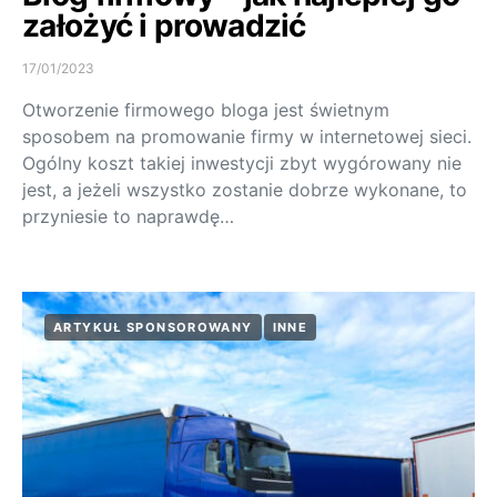
założyć i prowadzić
17/01/2023
Otworzenie firmowego bloga jest świetnym
sposobem na promowanie firmy w internetowej sieci.
Ogólny koszt takiej inwestycji zbyt wygórowany nie
jest, a jeżeli wszystko zostanie dobrze wykonane, to
przyniesie to naprawdę…
ARTYKUŁ SPONSOROWANY
INNE