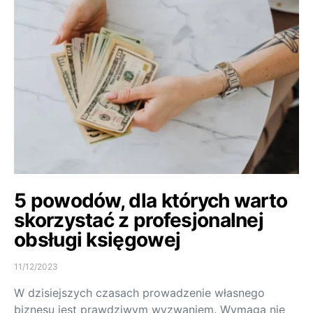
5 powodów, dla których warto
skorzystać z profesjonalnej
obsługi księgowej
11/12/2023
W dzisiejszych czasach prowadzenie własnego
biznesu jest prawdziwym wyzwaniem. Wymaga nie