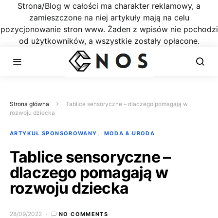
Strona/Blog w całości ma charakter reklamowy, a
zamieszczone na niej artykuły mają na celu
pozycjonowanie stron www. Żaden z wpisów nie pochodzi
od użytkowników, a wszystkie zostały opłacone.
Strona główna
Tablice sensoryczne – dlaczego pomagają w
rozwoju dziecka
ARTYKUŁ SPONSOROWANY
MODA & URODA
Tablice sensoryczne –
dlaczego pomagają w
rozwoju dziecka
28/09/2022
NO COMMENTS