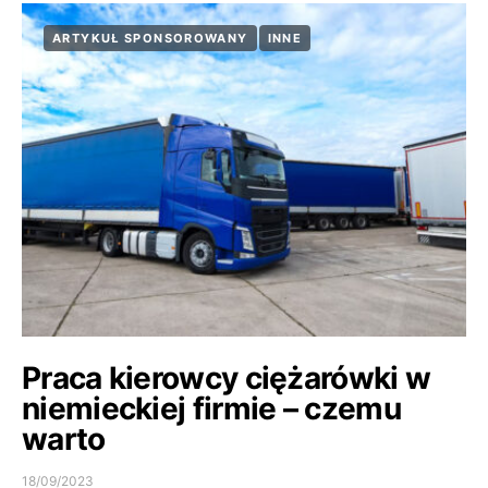
ARTYKUŁ SPONSOROWANY
INNE
Praca kierowcy ciężarówki w
niemieckiej firmie – czemu
warto
18/09/2023