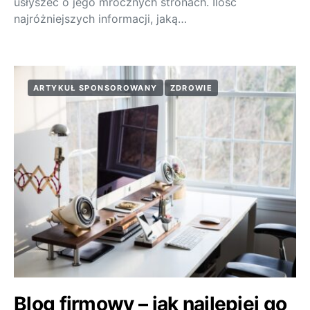
usłyszeć o jego mrocznych stronach. Ilość
najróżniejszych informacji, jaką…
ARTYKUŁ SPONSOROWANY
ZDROWIE
Blog firmowy – jak najlepiej go