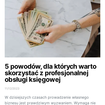
5 powodów, dla których warto
skorzystać z profesjonalnej
obsługi księgowej
11/12/2023
W dzisiejszych czasach prowadzenie własnego
biznesu jest prawdziwym wyzwaniem. Wymaga nie