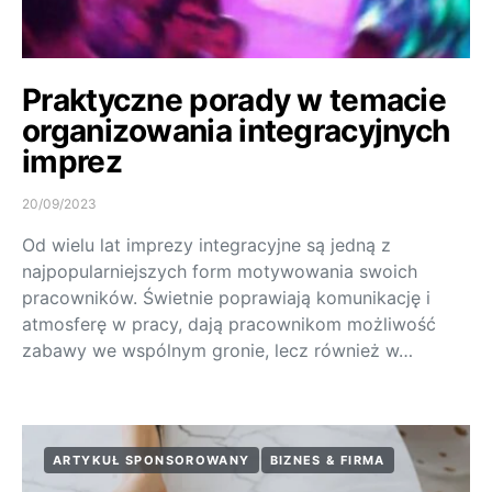
Praktyczne porady w temacie
organizowania integracyjnych
imprez
20/09/2023
Od wielu lat imprezy integracyjne są jedną z
najpopularniejszych form motywowania swoich
pracowników. Świetnie poprawiają komunikację i
atmosferę w pracy, dają pracownikom możliwość
zabawy we wspólnym gronie, lecz również w…
ARTYKUŁ SPONSOROWANY
BIZNES & FIRMA