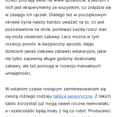
Dzieci poznają świat na wiele sposobów, a jednym z
nich jest eksperymenty ze wszystkim, co znajdzie się
w zasięgu ich rączek. Dlatego też w początkowym
okresie życia należy bardzo uważać na to, co jest
pozostawione na stole, ponieważ każda rzecz stać
się może obiektem zabawy. Lecz można w tym
rozwoju pomóc w bezpieczny sposób, dając
dzieciom jakieś ciekawe zabawki edukacyjne, jakie
nie tylko zapewnią długie godziny doskonałej
zabawy, ale też pomogą w rozwoju manualnych
umiejętności.
W ostatnim czasie rosnącym zainteresowaniem się
cieszą różnego rodzaju
tablice sensoryczne
. Z takich
tablic korzystać już mogą nawet roczne niemowlaki,
a i sześciolatki będą miały z nią co robić. Producenci