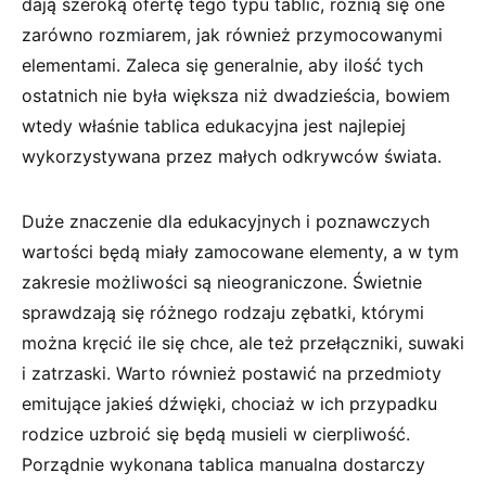
dają szeroką ofertę tego typu tablic, różnią się one
zarówno rozmiarem, jak również przymocowanymi
elementami. Zaleca się generalnie, aby ilość tych
ostatnich nie była większa niż dwadzieścia, bowiem
wtedy właśnie tablica edukacyjna jest najlepiej
wykorzystywana przez małych odkrywców świata.
Duże znaczenie dla edukacyjnych i poznawczych
wartości będą miały zamocowane elementy, a w tym
zakresie możliwości są nieograniczone. Świetnie
sprawdzają się różnego rodzaju zębatki, którymi
można kręcić ile się chce, ale też przełączniki, suwaki
i zatrzaski. Warto również postawić na przedmioty
emitujące jakieś dźwięki, chociaż w ich przypadku
rodzice uzbroić się będą musieli w cierpliwość.
Porządnie wykonana tablica manualna dostarczy