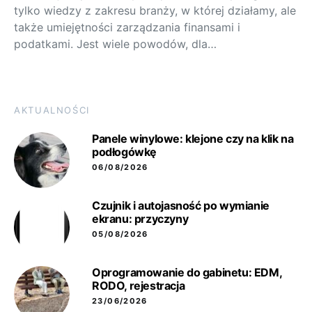
tylko wiedzy z zakresu branży, w której działamy, ale
także umiejętności zarządzania finansami i
podatkami. Jest wiele powodów, dla…
AKTUALNOŚCI
Panele winylowe: klejone czy na klik na
podłogówkę
06/08/2026
Czujnik i autojasność po wymianie
ekranu: przyczyny
05/08/2026
Oprogramowanie do gabinetu: EDM,
RODO, rejestracja
23/06/2026