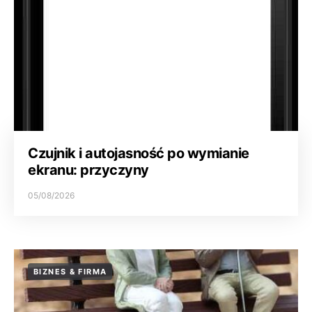
Czujnik i autojasność po wymianie
ekranu: przyczyny
05/08/2026
BIZNES & FIRMA