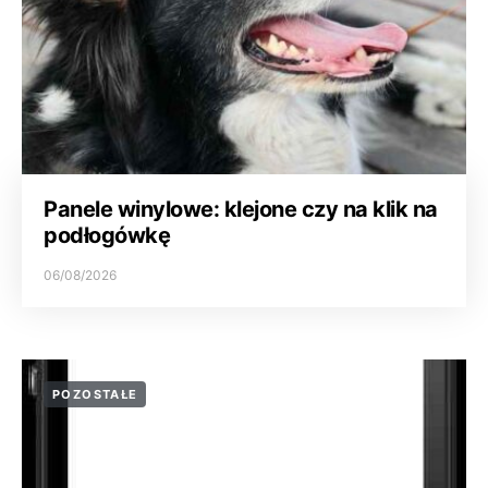
Panele winylowe: klejone czy na klik na
podłogówkę
06/08/2026
POZOSTAŁE