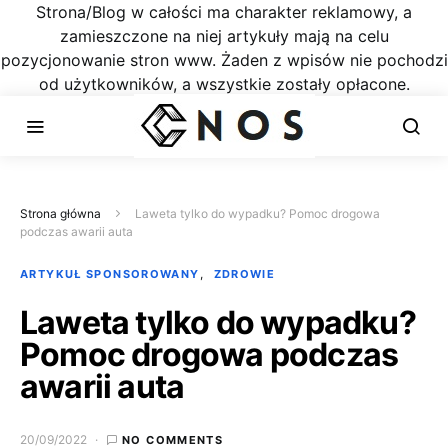
Strona/Blog w całości ma charakter reklamowy, a
zamieszczone na niej artykuły mają na celu
pozycjonowanie stron www. Żaden z wpisów nie pochodzi
od użytkowników, a wszystkie zostały opłacone.
Strona główna
Laweta tylko do wypadku? Pomoc drogowa
podczas awarii auta
ARTYKUŁ SPONSOROWANY
ZDROWIE
Laweta tylko do wypadku?
Pomoc drogowa podczas
awarii auta
20/09/2022
NO COMMENTS