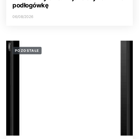
podłogówkę
06/08/2026
POZOSTAŁE