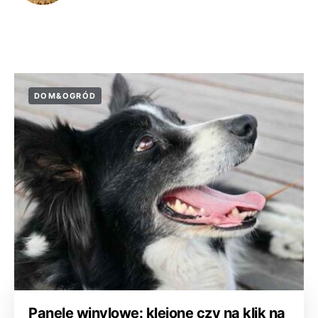
DOM&OGRÓD
Panele winylowe: klejone czy na klik na