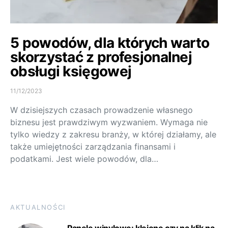
5 powodów, dla których warto
skorzystać z profesjonalnej
obsługi księgowej
11/12/2023
W dzisiejszych czasach prowadzenie własnego
biznesu jest prawdziwym wyzwaniem. Wymaga nie
tylko wiedzy z zakresu branży, w której działamy, ale
także umiejętności zarządzania finansami i
podatkami. Jest wiele powodów, dla…
AKTUALNOŚCI