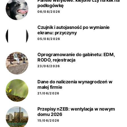
Panele winylowe: klejone czy na klik na
podłogówkę
06/08/2026
Czujnik i autojasność po wymianie
ekranu: przyczyny
05/08/2026
Oprogramowanie do gabinetu: EDM,
RODO, rejestracja
23/06/2026
Dane do naliczenia wynagrodzeń w
małej firmie
21/06/2026
Przepisy nZEB: wentylacja w nowym
domu 2026
15/06/2026