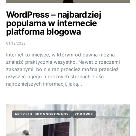
WordPress – najbardziej
popularna w internecie
platforma blogowa
01/12/2022
Internet to miejsce, w którym od dawna można
znaleźć praktycznie wszystko. Nawet z rzeczami
zakazanymi, bo nie raz przecież można przecież
usłyszeć o jego mrocznych stronach. Ilość
najróżniejszych informacji, jaką…
ARTYKUŁ SPONSOROWANY
ZDROWIE