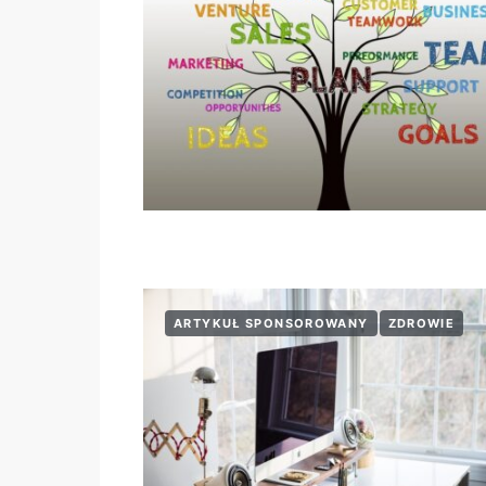
ARTYKUŁ SPONSOROWANY
ZDROWIE