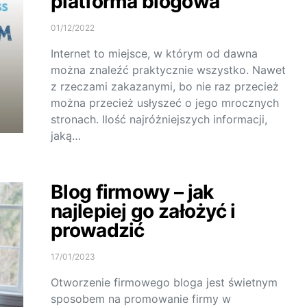
platforma blogowa
01/12/2022
Internet to miejsce, w którym od dawna
można znaleźć praktycznie wszystko. Nawet
z rzeczami zakazanymi, bo nie raz przecież
można przecież usłyszeć o jego mrocznych
stronach. Ilość najróżniejszych informacji,
jaką…
Blog firmowy – jak
najlepiej go założyć i
prowadzić
17/01/2023
Otworzenie firmowego bloga jest świetnym
sposobem na promowanie firmy w