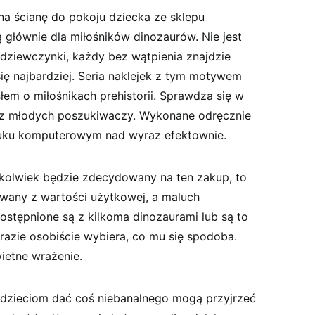
a ścianę do pokoju dziecka ze sklepu
głównie dla miłośników dinozaurów. Nie jest
 dziewczynki, każdy bez wątpienia znajdzie
się najbardziej. Seria naklejek z tym motywem
em o miłośnikach prehistorii. Sprawdza się w
z młodych poszukiwaczy. Wykonane odręcznie
uku komputerowym nad wyraz efektownie.
okolwiek będzie zdecydowany na ten zakup, to
wany z wartości użytkowej, a maluch
dostępnione są z kilkoma dinozaurami lub są to
 razie osobiście wybiera, co mu się spodoba.
ietne wrażenie.
 dzieciom dać coś niebanalnego mogą przyjrzeć