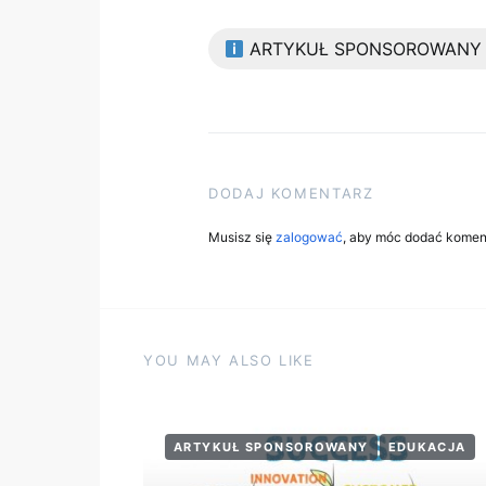
ARTYKUŁ SPONSOROWANY
DODAJ KOMENTARZ
Musisz się
zalogować
, aby móc dodać komen
YOU MAY ALSO LIKE
ARTYKUŁ SPONSOROWANY
EDUKACJA