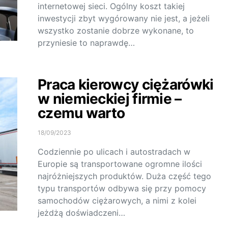
internetowej sieci. Ogólny koszt takiej
inwestycji zbyt wygórowany nie jest, a jeżeli
wszystko zostanie dobrze wykonane, to
przyniesie to naprawdę…
Praca kierowcy ciężarówki
w niemieckiej firmie –
czemu warto
18/09/2023
Codziennie po ulicach i autostradach w
Europie są transportowane ogromne ilości
najróżniejszych produktów. Duża część tego
typu transportów odbywa się przy pomocy
samochodów ciężarowych, a nimi z kolei
jeżdżą doświadczeni…