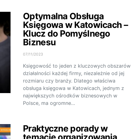
Optymalna Obsługa
Księgowa w Katowicach –
Klucz do Pomyślnego
Biznesu
07/11/2023
Księgowość to jeden z kluczowych obszarów
działalności każdej firmy, niezależnie od jej
rozmiaru czy branży. Dlatego właściwa
obsługa księgowa w Katowicach, jednym z
największych ośrodków biznesowych w
Polsce, ma ogromne…
Praktyczne porady w
temacie organizowania