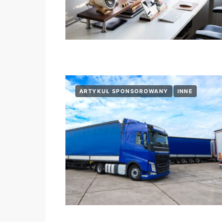
ARTYKUŁ SPONSOROWANY
INNE