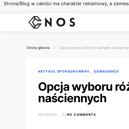
Strona/Blog w całości ma charakter reklamowy, a zamie
Strona główna
Opcja wyboru różnych naklejek naścienny
ARTYKUŁ SPONSOROWANY
DOM&OGRÓD
Opcja wyboru ró
naściennych
20/12/2022
NO COMMENTS