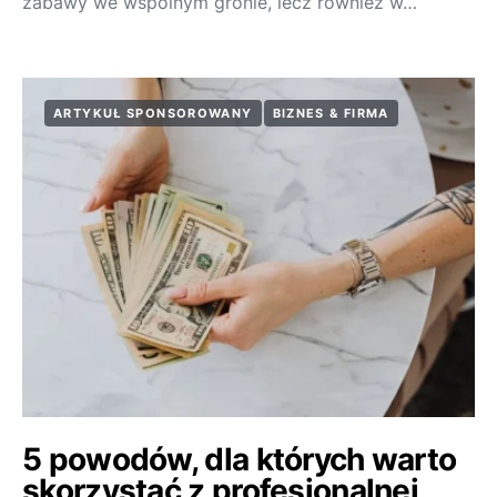
zabawy we wspólnym gronie, lecz również w…
ARTYKUŁ SPONSOROWANY
BIZNES & FIRMA
5 powodów, dla których warto
skorzystać z profesjonalnej