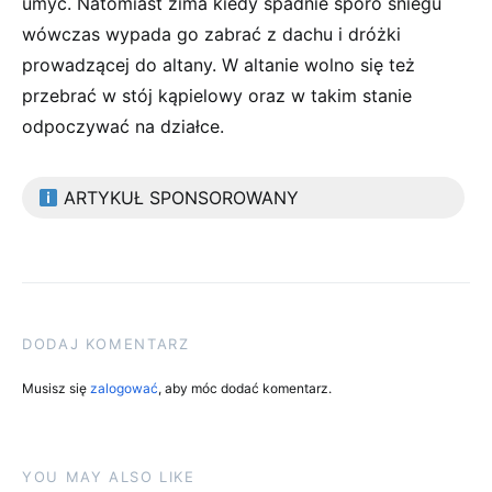
umyć. Natomiast zima kiedy spadnie sporo śniegu
wówczas wypada go zabrać z dachu i dróżki
prowadzącej do altany. W altanie wolno się też
przebrać w stój kąpielowy oraz w takim stanie
odpoczywać na działce.
ARTYKUŁ SPONSOROWANY
DODAJ KOMENTARZ
Musisz się
zalogować
, aby móc dodać komentarz.
YOU MAY ALSO LIKE