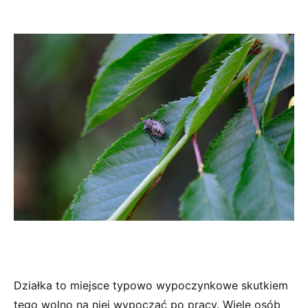
Działka to miejsce typowo wypoczynkowe skutkiem
tego wolno na niej wypocząć po pracy. Wiele osób