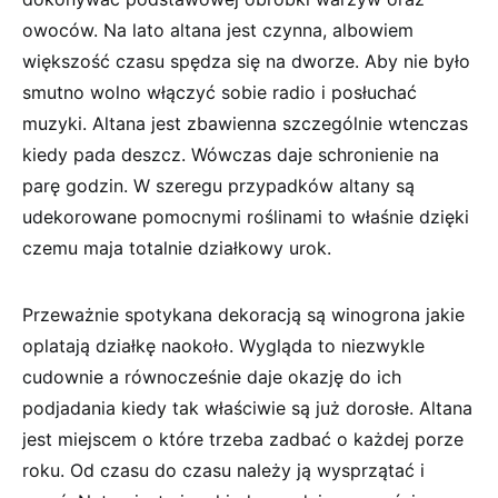
owoców. Na lato altana jest czynna, albowiem
większość czasu spędza się na dworze. Aby nie było
smutno wolno włączyć sobie radio i posłuchać
muzyki. Altana jest zbawienna szczególnie wtenczas
kiedy pada deszcz. Wówczas daje schronienie na
parę godzin. W szeregu przypadków altany są
udekorowane pomocnymi roślinami to właśnie dzięki
czemu maja totalnie działkowy urok.
Przeważnie spotykana dekoracją są winogrona jakie
oplatają działkę naokoło. Wygląda to niezwykle
cudownie a równocześnie daje okazję do ich
podjadania kiedy tak właściwie są już dorosłe. Altana
jest miejscem o które trzeba zadbać o każdej porze
roku. Od czasu do czasu należy ją wysprzątać i