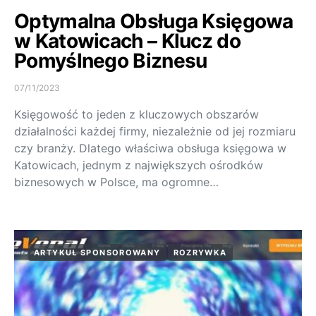
Optymalna Obsługa Księgowa
w Katowicach – Klucz do
Pomyślnego Biznesu
07/11/2023
Księgowość to jeden z kluczowych obszarów
działalności każdej firmy, niezależnie od jej rozmiaru
czy branży. Dlatego właściwa obsługa księgowa w
Katowicach, jednym z największych ośrodków
biznesowych w Polsce, ma ogromne…
ARTYKUŁ SPONSOROWANY
ROZRYWKA