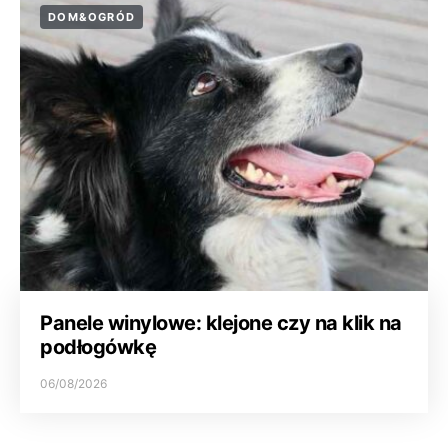
DOM&OGRÓD
Panele winylowe: klejone czy na klik na
podłogówkę
06/08/2026