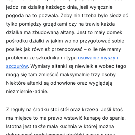
jeździ na działkę każdego dnia, jeśli wyłącznie
pogoda na to pozwala. Żeby nie trzeba było siedzieć
tylko pomiędzy grządkami czy na trawie każda
działka ma zbudowaną altanę. Jest to mały domek
pośrodku działki w jakim wolno przygotować sobie
posiłek jak również przenocować – o ile nie mamy
problemu ze szkodnikami typu
usuwanie myszy i
szczurów
. Wymiary altanki są niewielkie wobec tego
mogą się tam zmieścić maksymalnie trzy osoby.
Niektóre altanki są odnowione oraz wyglądają
niezmiernie ładnie.
Z reguły na środku stoi stół oraz krzesła. Jeśli ktoś
ma miejsce to ma prawo wstawić kanapę do spania.
Istotna jest także mała kuchnia w której można
dokonywać podstawowej obróbki warzyw oraz