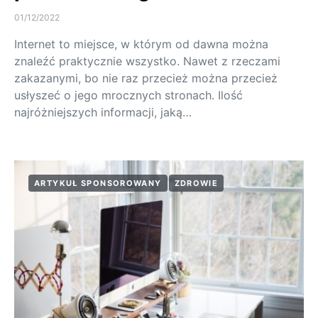
01/12/2022
Internet to miejsce, w którym od dawna można
znaleźć praktycznie wszystko. Nawet z rzeczami
zakazanymi, bo nie raz przecież można przecież
usłyszeć o jego mrocznych stronach. Ilość
najróżniejszych informacji, jaką…
ARTYKUŁ SPONSOROWANY
ZDROWIE