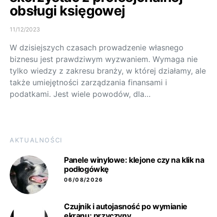
obsługi księgowej
11/12/2023
W dzisiejszych czasach prowadzenie własnego
biznesu jest prawdziwym wyzwaniem. Wymaga nie
tylko wiedzy z zakresu branży, w której działamy, ale
także umiejętności zarządzania finansami i
podatkami. Jest wiele powodów, dla…
AKTUALNOŚCI
Panele winylowe: klejone czy na klik na
podłogówkę
06/08/2026
Czujnik i autojasność po wymianie
ekranu: przyczyny