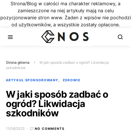
Strona/Blog w całości ma charakter reklamowy, a
zamieszczone na niej artykuły mają na celu
pozycjonowanie stron www. Żaden z wpisów nie pochodzi
od użytkowników, a wszystkie zostały opłacone.
Strona główna
W jaki sposób zadbać o ogród? Likwidacja
szkodników
ARTYKUŁ SPONSOROWANY
ZDROWIE
W jaki sposób zadbać o
ogród? Likwidacja
szkodników
11/08/2022
NO COMMENTS