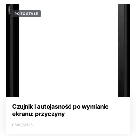
POZOSTAŁE
Czujnik i autojasność po wymianie
ekranu: przyczyny
05/08/2026