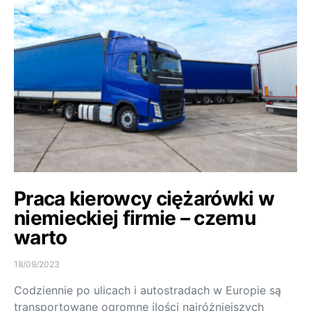
Praca kierowcy ciężarówki w
niemieckiej firmie – czemu
warto
18/09/2023
Codziennie po ulicach i autostradach w Europie są
transportowane ogromne ilości najróżniejszych