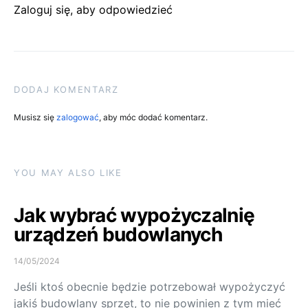
Zaloguj się, aby odpowiedzieć
DODAJ KOMENTARZ
Musisz się
zalogować
, aby móc dodać komentarz.
YOU MAY ALSO LIKE
Jak wybrać wypożyczalnię
urządzeń budowlanych
14/05/2024
Jeśli ktoś obecnie będzie potrzebował wypożyczyć
jakiś budowlany sprzęt, to nie powinien z tym mieć