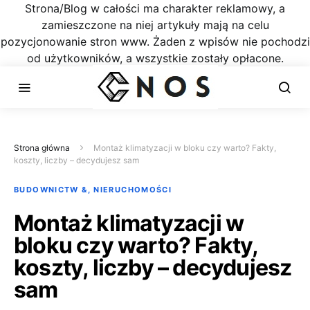
Strona/Blog w całości ma charakter reklamowy, a
zamieszczone na niej artykuły mają na celu
pozycjonowanie stron www. Żaden z wpisów nie pochodzi
od użytkowników, a wszystkie zostały opłacone.
Strona główna
Montaż klimatyzacji w bloku czy warto? Fakty,
koszty, liczby – decydujesz sam
BUDOWNICTW &, NIERUCHOMOŚCI
Montaż klimatyzacji w
bloku czy warto? Fakty,
koszty, liczby – decydujesz
sam