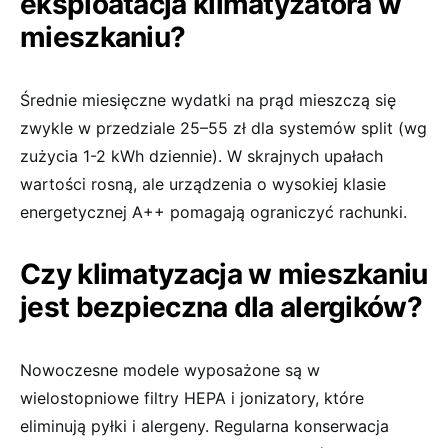
eksploatacja klimatyzatora w
mieszkaniu?
Średnie miesięczne wydatki na prąd mieszczą się
zwykle w przedziale 25–55 zł dla systemów split (wg
zużycia 1-2 kWh dziennie). W skrajnych upałach
wartości rosną, ale urządzenia o wysokiej klasie
energetycznej A++ pomagają ograniczyć rachunki.
Czy klimatyzacja w mieszkaniu
jest bezpieczna dla alergików?
Nowoczesne modele wyposażone są w
wielostopniowe filtry HEPA i jonizatory, które
eliminują pyłki i alergeny. Regularna konserwacja