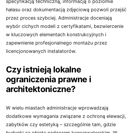
specyfikacją techniczną, informacją o poziomie
hałasu oraz dokumentacją zdjęciową pozwoli przejść
przez proces szybciej. Administracje doceniają
wybór cichych modeli z certyfikatami, bezwiercenie
w kluczowych elementach konstrukcyjnych i
zapewnienie profesjonalnego montażu przez
licencjonowanych instalatorów.
Czy istnieją lokalne
ograniczenia prawne i
architektoniczne?
W wielu miastach administracje wprowadzają
dodatkowe wymagania związane z ochroną elewacji,
zabytków czy estetyką – szczególnie tam, gdzie
budynki są objęte nadzorem konserwatorskim. W