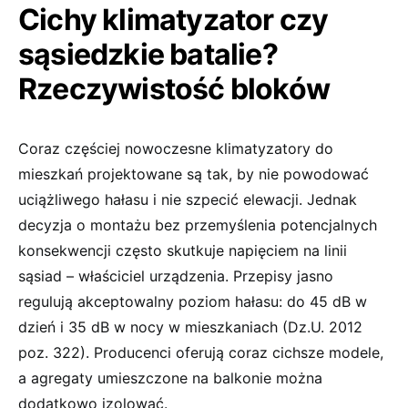
Cichy klimatyzator czy
sąsiedzkie batalie?
Rzeczywistość bloków
Coraz częściej nowoczesne klimatyzatory do
mieszkań projektowane są tak, by nie powodować
uciążliwego hałasu i nie szpecić elewacji. Jednak
decyzja o montażu bez przemyślenia potencjalnych
konsekwencji często skutkuje napięciem na linii
sąsiad – właściciel urządzenia. Przepisy jasno
regulują akceptowalny poziom hałasu: do 45 dB w
dzień i 35 dB w nocy w mieszkaniach (Dz.U. 2012
poz. 322). Producenci oferują coraz cichsze modele,
a agregaty umieszczone na balkonie można
dodatkowo izolować.