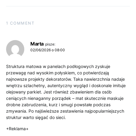
1 COMMENT
Marta
pisze:
02/06/2026 o 08:00
Struktura matowa w panelach podłogowych zyskuje
przewagę nad wysokim połyskiem, co potwierdzają
najnowsze projekty dekoratorów. Taka nawierzchnia nadaje
wnętrzu szlachetny, autentyczny wygląd i doskonale imituje
olejowany parkiet. Jest również zbawieniem dla osób
ceniących nienaganny porządek – mat skutecznie maskuje
drobne zabrudzenia, kurz i smugi powstałe podczas
zmywania. Po najświeższe zestawienia najpopularniejszych
struktur warto sięgać do sieci.
+Reklama+