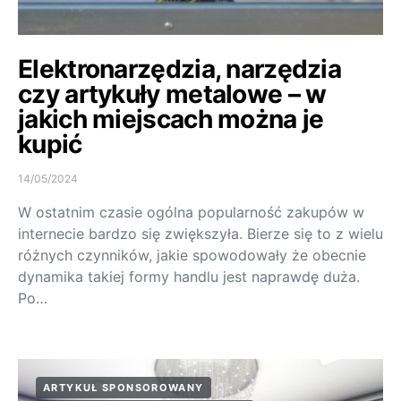
Elektronarzędzia, narzędzia
czy artykuły metalowe – w
jakich miejscach można je
kupić
14/05/2024
W ostatnim czasie ogólna popularność zakupów w
internecie bardzo się zwiększyła. Bierze się to z wielu
różnych czynników, jakie spowodowały że obecnie
dynamika takiej formy handlu jest naprawdę duża.
Po…
ARTYKUŁ SPONSOROWANY