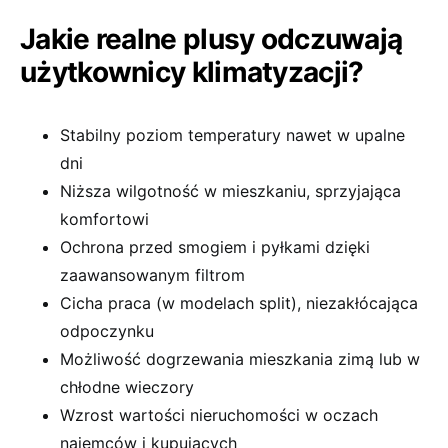
Jakie realne plusy odczuwają
użytkownicy klimatyzacji?
Stabilny poziom temperatury nawet w upalne
dni
Niższa wilgotność w mieszkaniu, sprzyjająca
komfortowi
Ochrona przed smogiem i pyłkami dzięki
zaawansowanym filtrom
Cicha praca (w modelach split), niezakłócająca
odpoczynku
Możliwość dogrzewania mieszkania zimą lub w
chłodne wieczory
Wzrost wartości nieruchomości w oczach
najemców i kupujących