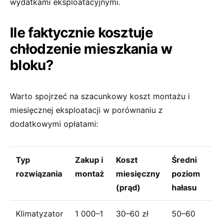
wydatkami eksploatacyjnymi.
Ile faktycznie kosztuje
chłodzenie mieszkania w
bloku?
Warto spojrzeć na szacunkowy koszt montażu i
miesięcznej eksploatacji w porównaniu z
dodatkowymi opłatami:
Typ
Zakup i
Koszt
Średni
rozwiązania
montaż
miesięczny
poziom
(prąd)
hałasu
Klimatyzator
1 000–1
30–60 zł
50–60