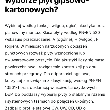
wyborze płyt gipsowo-
kartonowych?
Wybieraj według funkcji: wilgoć, ogień, akustyka oraz
planowany montaż. Klasa płyty według PN-EN 520
wskazuje przeznaczenie: A (ogólne), H (wilgoć), F
(ogień). W miejscach narzuconych obciążeń
punktowych rozważ płyty wzmocnione lub
dwuwarstwowe poszycie. Dla akustyki liczy się masa
powierzchniowa i rozłączenie konstrukcji po obu
stronach przegrody. Dla odporności ogniowej
korzystaj z rozwiązań z klasyfikacją według PN-EN
13501-1 oraz deklaracją właściwości użytkowych
DoP. Do poddaszy wybieraj płyty o stabilnym rdzeniu
i systemowych taśmach do połączeń ukośnych.
Zadbaj o profile stalowe CW, UW, CD, UD o