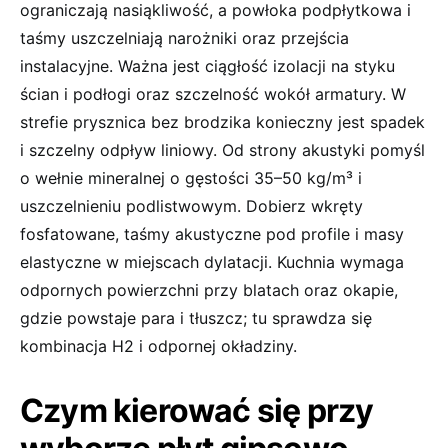
ograniczają nasiąkliwość, a powłoka podpłytkowa i
taśmy uszczelniają narożniki oraz przejścia
instalacyjne. Ważna jest ciągłość izolacji na styku
ścian i podłogi oraz szczelność wokół armatury. W
strefie prysznica bez brodzika konieczny jest spadek
i szczelny odpływ liniowy. Od strony akustyki pomyśl
o wełnie mineralnej o gęstości 35–50 kg/m³ i
uszczelnieniu podlistwowym. Dobierz wkręty
fosfatowane, taśmy akustyczne pod profile i masy
elastyczne w miejscach dylatacji. Kuchnia wymaga
odpornych powierzchni przy blatach oraz okapie,
gdzie powstaje para i tłuszcz; tu sprawdza się
kombinacja H2 i odpornej okładziny.
Czym kierować się przy