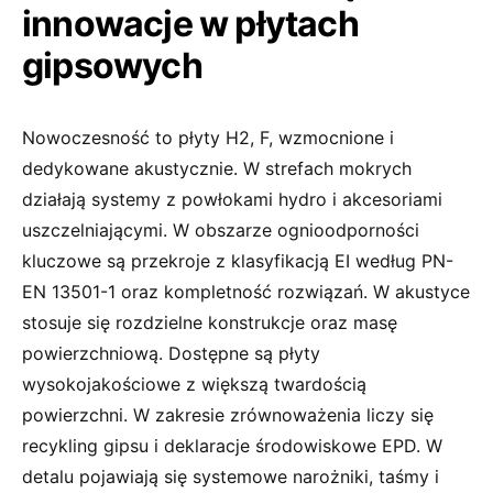
innowacje w płytach
gipsowych
Nowoczesność to płyty H2, F, wzmocnione i
dedykowane akustycznie. W strefach mokrych
działają systemy z powłokami hydro i akcesoriami
uszczelniającymi. W obszarze ognioodporności
kluczowe są przekroje z klasyfikacją EI według PN-
EN 13501-1 oraz kompletność rozwiązań. W akustyce
stosuje się rozdzielne konstrukcje oraz masę
powierzchniową. Dostępne są płyty
wysokojakościowe z większą twardością
powierzchni. W zakresie zrównoważenia liczy się
recykling gipsu i deklaracje środowiskowe EPD. W
detalu pojawiają się systemowe narożniki, taśmy i