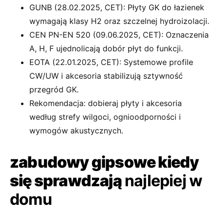
GUNB (28.02.2025, CET): Płyty GK do łazienek
wymagają klasy H2 oraz szczelnej hydroizolacji.
CEN PN-EN 520 (09.06.2025, CET): Oznaczenia
A, H, F ujednolicają dobór płyt do funkcji.
EOTA (22.01.2025, CET): Systemowe profile
CW/UW i akcesoria stabilizują sztywność
przegród GK.
Rekomendacja: dobieraj płyty i akcesoria
według strefy wilgoci, ognioodporności i
wymogów akustycznych.
zabudowy gipsowe kiedy
się sprawdzają
najlepiej w
domu