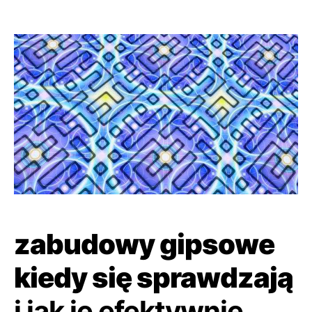
zabudowy gipsowe
kiedy się sprawdzają
i jak je efektywnie