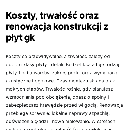
Koszty, trwałość oraz
renowacja konstrukcji z
płyt gk
Koszty są przewidywalne, a trwałość zależy od
doboru klasy płyty i detali. Budżet kształtuje rodzaj
płyty, liczba warstw, zakres profili oraz wymagania
akustyczne i ogniowe. Czas montażu skraca brak
mokrych etapów. Trwałość rośnie, gdy planujesz
wzmocnienia pod obciążenia, dbasz o spoiny i
zabezpieczasz krawędzie przed wilgocią. Renowacja
przebiega sprawnie: lokalne naprawy szpachlą,
odświeżenie gładzi i nowe malowanie. W strefach
mokrych kontroluj szczelność fug i powłok, a w