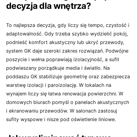
decyzja dla wnętrza?
To najlepsza decyzja, gdy liczy się tempo, czystość i
adaptowalność. Gdy trzeba szybko wydzielić pokój,
podnieść komfort akustyczny lub ukryć przewody,
system GK daje szeroki zakres rozwiązań. Podwójne
poszycie i wełna poprawiają izolacyjność, a sufit
podwieszany porządkuje media i światło. Na
poddaszu GK stabilizuje geometrię oraz zabezpiecza
warstwę izolacji i paroizolację. W lokalach na
wynajem liczy się łatwa renowacja powierzchni. W
domowych biurach pomyśl o panelach akustycznych
i ekranowaniu przewodów. W salonach zastosuj
sufity wyspowe i nisze pod oświetlenie liniowe.