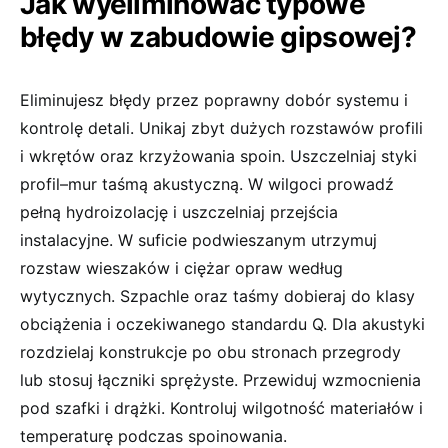
Jak wyeliminować typowe
błędy w zabudowie gipsowej?
Eliminujesz błędy przez poprawny dobór systemu i
kontrolę detali. Unikaj zbyt dużych rozstawów profili
i wkrętów oraz krzyżowania spoin. Uszczelniaj styki
profil–mur taśmą akustyczną. W wilgoci prowadź
pełną hydroizolację i uszczelniaj przejścia
instalacyjne. W suficie podwieszanym utrzymuj
rozstaw wieszaków i ciężar opraw według
wytycznych. Szpachle oraz taśmy dobieraj do klasy
obciążenia i oczekiwanego standardu Q. Dla akustyki
rozdzielaj konstrukcje po obu stronach przegrody
lub stosuj łączniki sprężyste. Przewiduj wzmocnienia
pod szafki i drążki. Kontroluj wilgotność materiałów i
temperaturę podczas spoinowania.