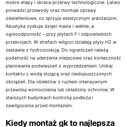
mokre etapy i skraca przerwy technologiczne. Łatwo
prowadzi przewody oraz montuje oprawy
oświetleniowe, co sprzyja estetycznym aranżacjom.
Akustyka zyskuje dzięki masie i wełnie, a
ognioodporność – przy płytach F i odpowiednich
przekrojach. W strefach wilgoci działają płyty H2 w
zestawie z hydroizolacją. Do ograniczeń należą
podatność na uderzenia miejscowe oraz konieczność
planowania podwieszeń z wyprzedzeniem. Unikaj
kontaktu z wodą stojącą oraz niedopuszczonych
obciążeń. Dla obiektów z ruchem intensywnym
przewiduj wzmocnienia lub okładziny ochronne. W
starszych budynkach kontroluj podłoża i
zawilgocenia przed montażem.
Kiedy montaż gk to najlepsza