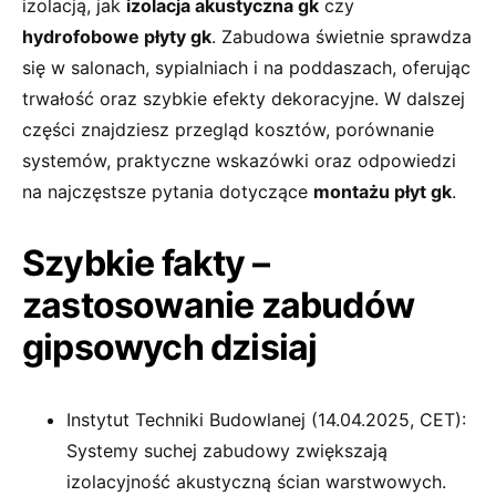
izolacją, jak
izolacja akustyczna gk
czy
hydrofobowe płyty gk
. Zabudowa świetnie sprawdza
się w salonach, sypialniach i na poddaszach, oferując
trwałość oraz szybkie efekty dekoracyjne. W dalszej
części znajdziesz przegląd kosztów, porównanie
systemów, praktyczne wskazówki oraz odpowiedzi
na najczęstsze pytania dotyczące
montażu płyt gk
.
Szybkie fakty –
zastosowanie zabudów
gipsowych dzisiaj
Instytut Techniki Budowlanej (14.04.2025, CET):
Systemy suchej zabudowy zwiększają
izolacyjność akustyczną ścian warstwowych.