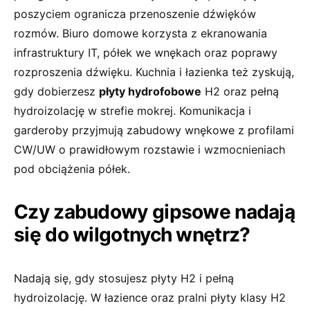
poszyciem ogranicza przenoszenie dźwięków
rozmów. Biuro domowe korzysta z ekranowania
infrastruktury IT, półek we wnękach oraz poprawy
rozproszenia dźwięku. Kuchnia i łazienka też zyskują,
gdy dobierzesz
płyty hydrofobowe
H2 oraz pełną
hydroizolację w strefie mokrej. Komunikacja i
garderoby przyjmują zabudowy wnękowe z profilami
CW/UW o prawidłowym rozstawie i wzmocnieniach
pod obciążenia półek.
Czy zabudowy gipsowe nadają
się do wilgotnych wnętrz?
Nadają się, gdy stosujesz płyty H2 i pełną
hydroizolację. W łazience oraz pralni płyty klasy H2