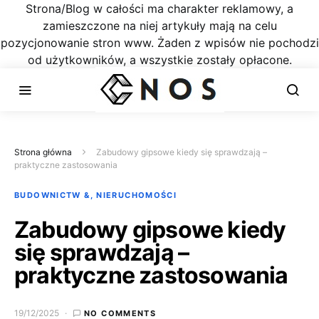
Strona/Blog w całości ma charakter reklamowy, a
zamieszczone na niej artykuły mają na celu
pozycjonowanie stron www. Żaden z wpisów nie pochodzi
od użytkowników, a wszystkie zostały opłacone.
Strona główna
Zabudowy gipsowe kiedy się sprawdzają –
praktyczne zastosowania
BUDOWNICTW &, NIERUCHOMOŚCI
Zabudowy gipsowe kiedy
się sprawdzają –
praktyczne zastosowania
19/12/2025
NO COMMENTS