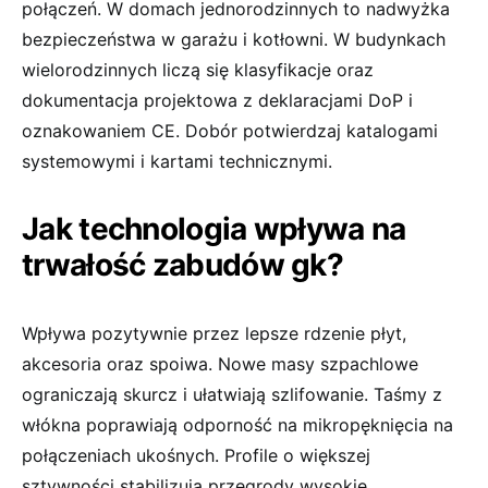
połączeń. W domach jednorodzinnych to nadwyżka
bezpieczeństwa w garażu i kotłowni. W budynkach
wielorodzinnych liczą się klasyfikacje oraz
dokumentacja projektowa z deklaracjami DoP i
oznakowaniem CE. Dobór potwierdzaj katalogami
systemowymi i kartami technicznymi.
Jak technologia wpływa na
trwałość zabudów gk?
Wpływa pozytywnie przez lepsze rdzenie płyt,
akcesoria oraz spoiwa. Nowe masy szpachlowe
ograniczają skurcz i ułatwiają szlifowanie. Taśmy z
włókna poprawiają odporność na mikropęknięcia na
połączeniach ukośnych. Profile o większej
sztywności stabilizują przegrody wysokie.