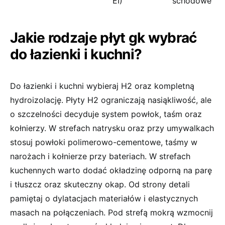
EI)
schodowe
Jakie rodzaje płyt gk wybrać
do łazienki i kuchni?
Do łazienki i kuchni wybieraj H2 oraz kompletną
hydroizolację. Płyty H2 ograniczają nasiąkliwość, ale
o szczelności decyduje system powłok, taśm oraz
kołnierzy. W strefach natrysku oraz przy umywalkach
stosuj powłoki polimerowo-cementowe, taśmy w
narożach i kołnierze przy bateriach. W strefach
kuchennych warto dodać okładzinę odporną na parę
i tłuszcz oraz skuteczny okap. Od strony detali
pamiętaj o dylatacjach materiałów i elastycznych
masach na połączeniach. Pod strefą mokrą wzmocnij